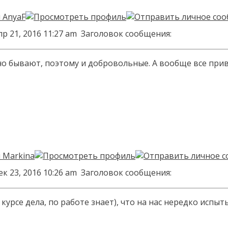
р 21, 2016 11:27 am
Заголовок сообщения:
но бывают, поэтому и добровольные. А вообще все при
к 23, 2016 10:26 am
Заголовок сообщения:
 курсе дела, по работе знает), что на нас нередко ис