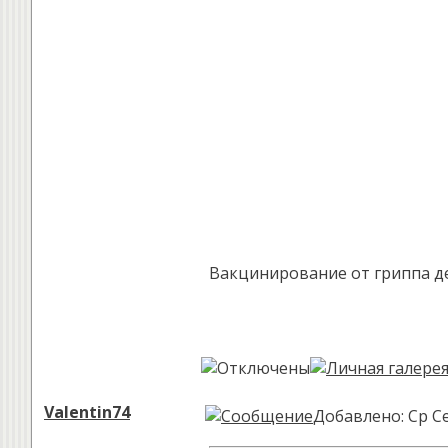
Вакцинирование от гриппа д
Valentin74
Добавлено: Ср Се