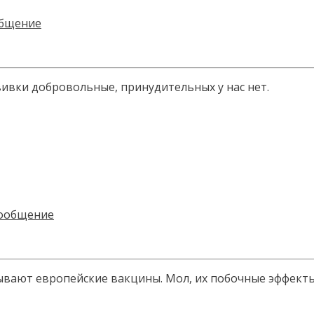
вивки добровольные, принудительных у нас нет.
пытывают европейские вакцины. Мол, их побочные эффект