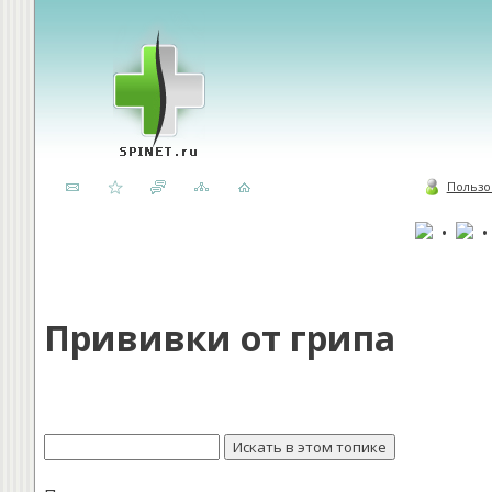
Пользо
•
Прививки от грипа