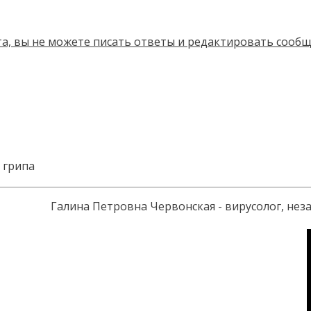
 грипа
Галина Петровна Червонская - вирусолог, не