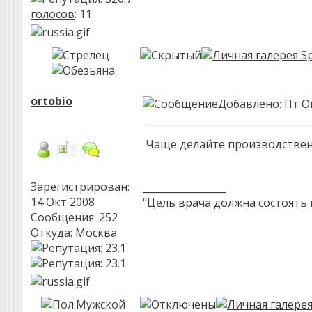
голосов
: 11
ortobio
Добавлено: Пт Ок
Чаще делайте производственн
Зарегистрирован:
_________________
14 Окт 2008
"Цель врача должна состоять 
Сообщения: 252
Откуда: Москва