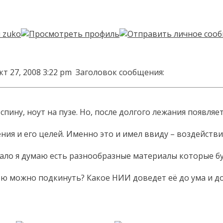
кт 27, 2008 3:22 pm
Заголовок сообщения:
спину, ноут на пузе. Но, после долгого лежания появляе
ения и его целей. Именно это и имел ввиду – воздейст
ало я думаю есть разнообразные материалы которые б
ею можно подкинуть? Какое НИИ доведет её до ума и д