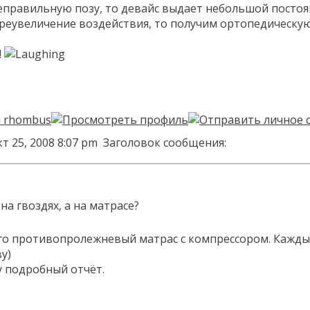
еправильную позу, то девайс выдает небольшой посто
реувеличение воздействия, то получим ортопедическую
!
т 25, 2008 8:07 pm
Заголовок сообщения:
 на гвоздях, а на матрасе?
о противопролежневый матрас с компрессором. Каждые
у)
у подробный отчёт.