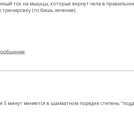
янный ток на мышцы, которые вернут чела в правильно
 тренировку (то бишь лечение).
 5 минут меняется в шахматном порядке степень "подд