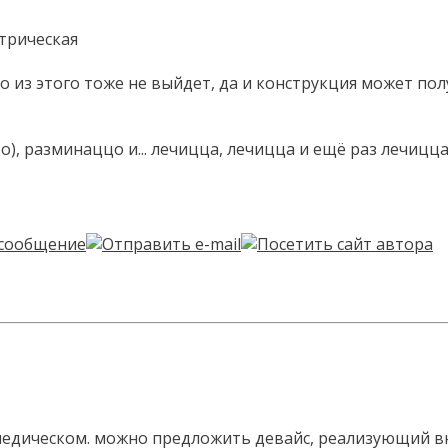
ктрическая
о из этого тоже не выйдет, да и конструкция может по
), разминаццо и... лечицца, лечицца и ещё раз лечицца
ртопедическом. можно предложить девайс, реализующий 