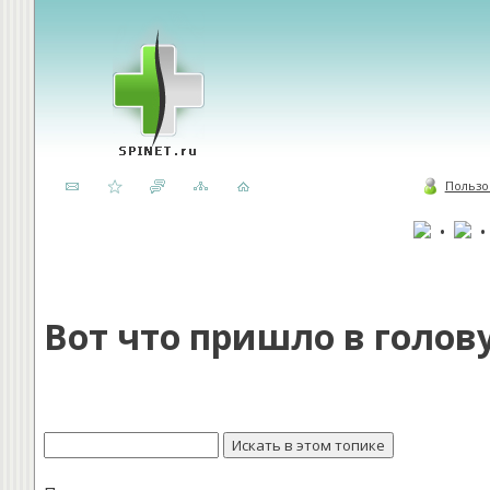
Пользо
•
Вот что пришло в голов