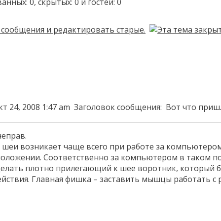
ых: 0, скрытых: 0 и гостей: 0
т 24, 2008 1:47 am
Заголовок сообщения:
Вот что приш
неправ.
еи возникает чаще всего при работе за компьютером. 
оложении. Соответственно за компьютером в таком п
делать плотно прилегающий к шее воротник, который 
йствия. Главная фишка – заставить мышцы работать с 