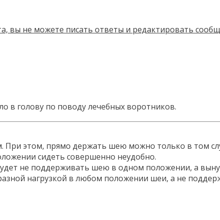
ло в голову по поводу лечебных воротников.
При этом, прямо держать шею можно только в том случ
оложении сидеть совершенно неудобно.
будет не поддерживать шею в одном положении, а выну
разной нагрузкой в любом положении шеи, а не поддер