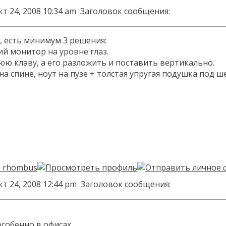
т 24, 2008 10:34 am
Заголовок сообщения:
, есть минимум 3 решения:
ий монитор на уровне глаз.
юю клаву, а его разложить и поставить вертикально.
на спине, ноут на пузе + толстая упругая подушка под ш
т 24, 2008 12:44 pm
Заголовок сообщения:
особенно в офисах.