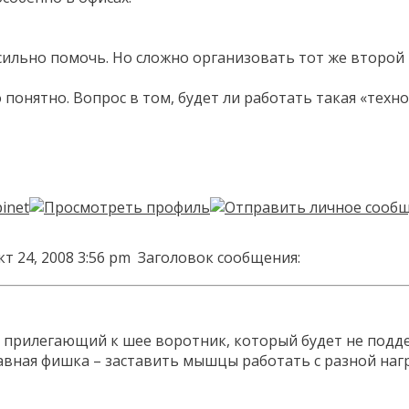
сильно помочь. Но сложно организовать тот же второй 
 понятно. Вопрос в том, будет ли работать такая «техн
т 24, 2008 3:56 pm
Заголовок сообщения:
 прилегающий к шее воротник, который будет не подде
лавная фишка – заставить мышцы работать с разной наг