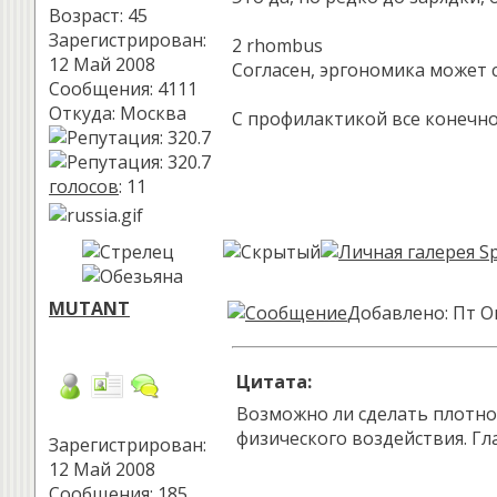
Возраст: 45
Зарегистрирован:
2 rhombus
12 Май 2008
Согласен, эргономика может 
Сообщения: 4111
Откуда: Москва
С профилактикой все конечно
голосов
: 11
MUTANT
Добавлено: Пт Ок
Цитата:
Возможно ли сделать плотно
физического воздействия. Г
Зарегистрирован:
12 Май 2008
Сообщения: 185