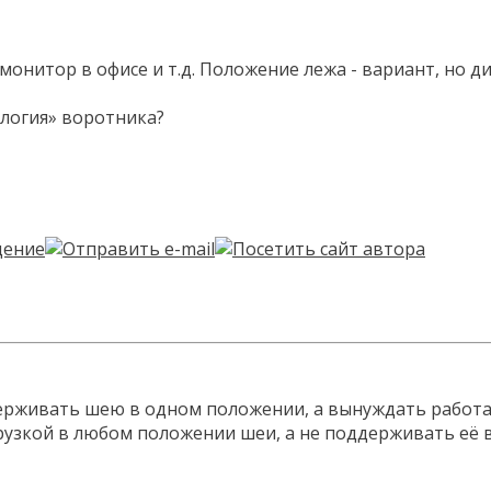
монитор в офисе и т.д. Положение лежа - вариант, но д
ология» воротника?
рживать шею в одном положении, а вынуждать работат
рузкой в любом положении шеи, а не поддерживать её 