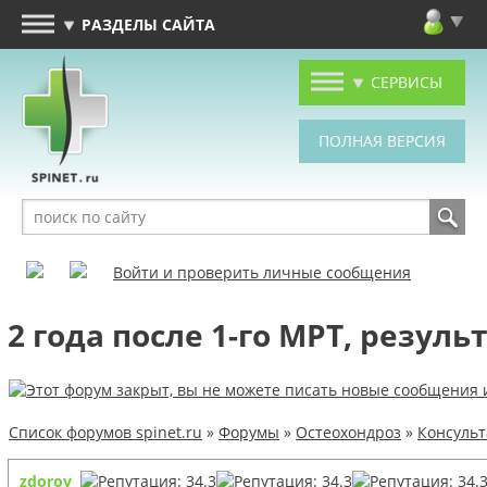
РАЗДЕЛЫ САЙТА
СЕРВИСЫ
Войти и проверить личные сообщения
2 года после 1-го МРТ, результ
Список форумов spinet.ru
»
Форумы
»
Остеохондроз
»
Консуль
zdorov