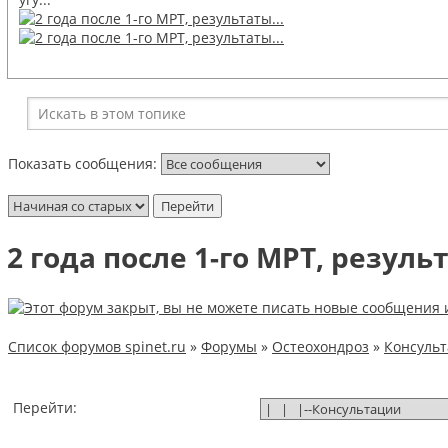
Показать сообщения:
2 года после 1-го МРТ, результ
Список форумов spinet.ru
»
Форумы
»
Остеохондроз
»
Консуль
Перейти: