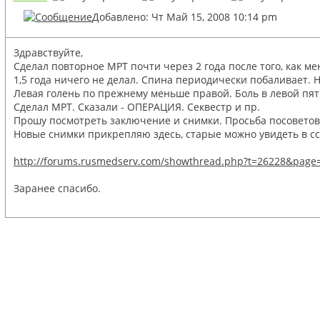
Добавлено: Чт Май 15, 2008 10:14 pm
Здравствуйте,
Сделал повторное МРТ почти через 2 года после того, как ме
1,5 года ничего не делал. Спина периодически побаливает. Н
Левая голень по прежнему меньше правой. Боль в левой пят
Сделал МРТ. Сказали - ОПЕРАЦИЯ. Секвестр и пр.
Прошу посмотреть заключение и снимки. Просьба посоветова
Новые снимки прикрепляю здесь, старые можно увидеть в сс
http://forums.rusmedserv.com/showthread.php?t=26228&pag
Заранее спасибо.