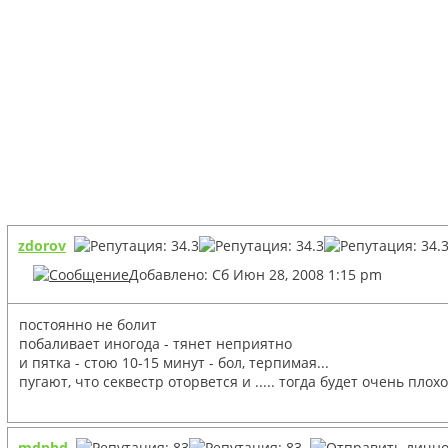
zdorov
Добавлено: Сб Июн 28, 2008 1:15 pm
постоянно не болит
побаливает иногода - тянет неприятно
и пятка - стою 10-15 минут - бол, терпимая...
пугают, что секвестр оторвется и ..... тогда будет очень плохо.
mdphd