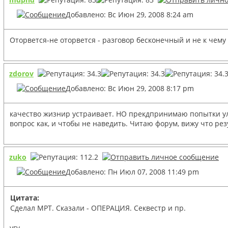
Добавлено: Вс Июн 29, 2008 8:24 am
Оторвется-не оторвется - разговор бесконечный и не к чему н
zdorov
Добавлено: Вс Июн 29, 2008 8:17 pm
качество жизнир устраивает. НО прекдпринимаю попытки ул
вопрос как, и чтобы не наведить. Читаю форум, вижу что рез
zuko
Добавлено: Пн Июл 07, 2008 11:49 pm
Цитата:
Сделал МРТ. Сказали - ОПЕРАЦИЯ. Секвестр и пр.
угу...