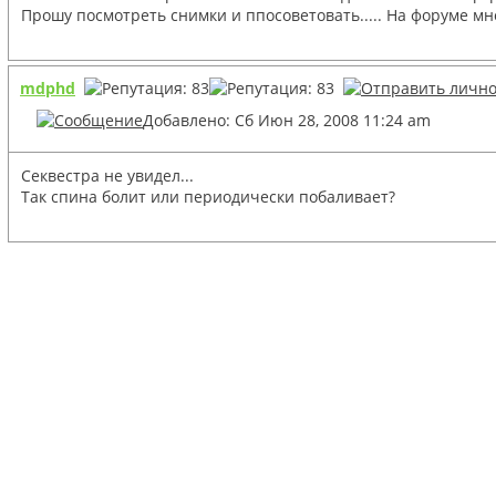
Прошу посмотреть снимки и ппосоветовать..... На форуме м
mdphd
Добавлено: Сб Июн 28, 2008 11:24 am
Секвестра не увидел...
Так спина болит или периодически побаливает?