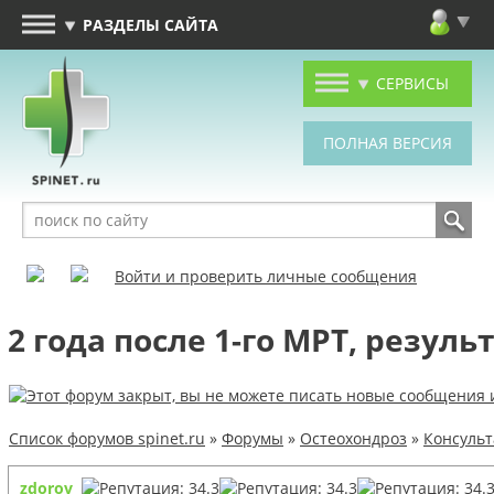
РАЗДЕЛЫ САЙТА
СЕРВИСЫ
Войти и проверить личные сообщения
2 года после 1-го МРТ, результ
Список форумов spinet.ru
»
Форумы
»
Остеохондроз
»
Консуль
zdorov