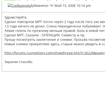
Добавлено: Чт Май 15, 2008 10:14 pm
Здравствуйте,
Сделал повторное МРТ почти через 2 года после того, как ме
1,5 года ничего не делал. Спина периодически побаливает. Н
Левая голень по прежнему меньше правой. Боль в левой пят
Сделал МРТ. Сказали - ОПЕРАЦИЯ. Секвестр и пр.
Прошу посмотреть заключение и снимки. Просьба посоветова
Новые снимки прикрепляю здесь, старые можно увидеть в сс
http://forums.rusmedserv.com/showthread.php?t=26228&pag
Заранее спасибо.