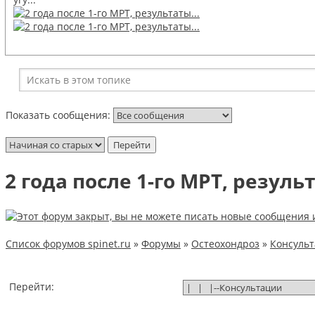
Показать сообщения:
2 года после 1-го МРТ, результ
Список форумов spinet.ru
»
Форумы
»
Остеохондроз
»
Консуль
Перейти: