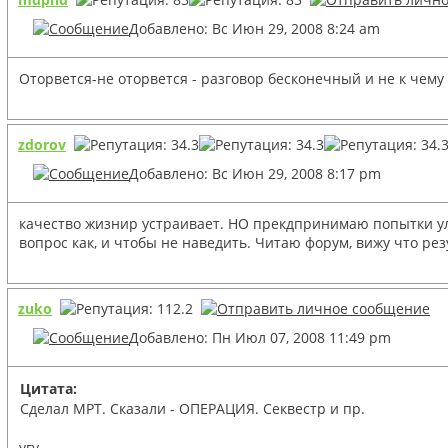
Добавлено: Вс Июн 29, 2008 8:24 am
Оторвется-не оторвется - разговор бесконечный и не к чему н
zdorov
Добавлено: Вс Июн 29, 2008 8:17 pm
качество жизнир устраивает. НО прекдпринимаю попытки ул
вопрос как, и чтобы не наведить. Читаю форум, вижу что рез
zuko
Добавлено: Пн Июл 07, 2008 11:49 pm
Цитата:
Сделал МРТ. Сказали - ОПЕРАЦИЯ. Секвестр и пр.
угу...