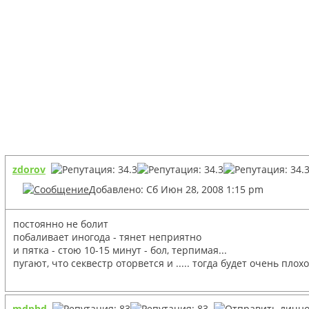
zdorov
Добавлено: Сб Июн 28, 2008 1:15 pm
постоянно не болит
побаливает иногода - тянет неприятно
и пятка - стою 10-15 минут - бол, терпимая...
пугают, что секвестр оторвется и ..... тогда будет очень плохо.
mdphd