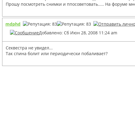
Прошу посмотреть снимки и ппосоветовать..... На форуме м
mdphd
Добавлено: Сб Июн 28, 2008 11:24 am
Секвестра не увидел...
Так спина болит или периодически побаливает?