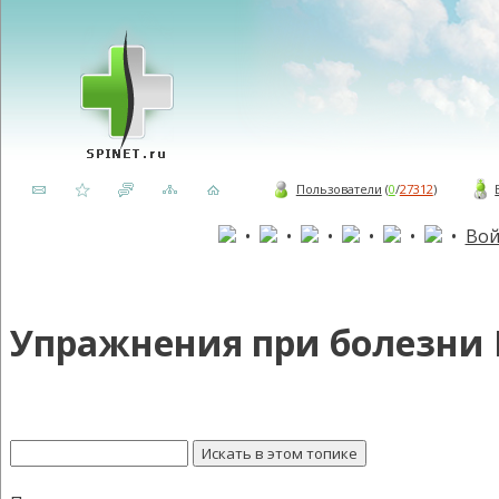
Пользователи
(
0
/
27312
)
•
•
•
•
•
•
Вой
Упражнения при болезни 