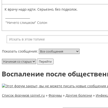
К врачу надо идти. Серьезно, без подколок.
_________________
"Ничего слишком" Солон
Показать сообщения:
Воспаление после обществен
Список форумов spinet.ru
»
Форумы
»
Другие болезни
»
Инфекц