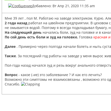
Добавлено: Вт Апр 21, 2020 11:35 am
Мне 39 лет , пол М. Работаю на заводе электриком. Курю. Ал
2 года назад
работал на швейном предприятии. В цеховом сан
не омывается водой. Поэтому я всегда подкладывал бумагу, н
На следующий день
начались боли, зуд на головке и в кана
По сей день есть боли и зуд на головке.
Головка
красная и
Далее
. Примерно через полгода начали болеть и ныть суст
Также
. За последний год работы на заводе у меня вырос жив
Пол-года назад начался зуд и резь вокруг анального отверст
Вопрос
- какое (-ие) это заболевание ? И как его лечить?
Возможно эти симптомы не взаимосвязаны , возможно это од
Спасибо.