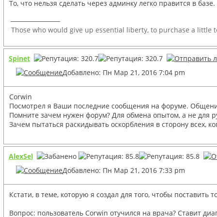
То, что нельзя сделать через админку легко правится в базе.
_________________
Those who would give up essential liberty, to purchase a little 
Spinet
Добавлено: Пн Мар 21, 2016 7:04 pm
Corwin
Посмотрел я Ваши последние сообщения на форуме. Общение 
Помните зачем нужен форум? Для обмена опытом, а не для р
Зачем пытаться раскидывать оскорбления в сторону всех, ко
AlexSel
Добавлено: Пн Мар 21, 2016 7:33 pm
Кстати, в теме, которую я создал для того, чтобы поставить
Вопрос: пользователь Corwin отучился на врача? Ставит диа