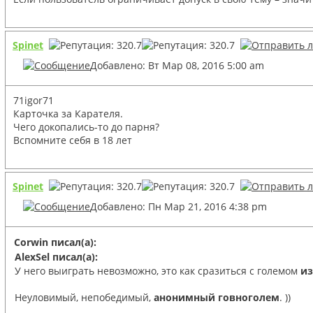
Spinet
Добавлено: Вт Мар 08, 2016 5:00 am
71igor71
Карточка за Карателя.
Чего докопались-то до парня?
Вспомните себя в 18 лет
Spinet
Добавлено: Пн Мар 21, 2016 4:38 pm
Corwin писал(а):
AlexSel писал(а):
У него выиграть невозможно, это как сразиться с големом
из
Неуловимый, непобедимый,
анонимный говноголем
. ))