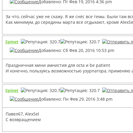
Добавлено: Пт Фев 19, 2016 4:36 pm
За что, сейчас уже не скажу. Я же снёс все темы. Были там в
Как минимум, до середины марта все отдыхают, кроме AlexSe
Spinet
Добавлено: Сб Фев 20, 2016 10:53 pm
Праздничная мини амнистия для octa и be patient
И конечно, пользуясь возможностью узурпатора, применяю ам
Spinet
Добавлено: Пн Фев 29, 2016 3:48 pm
Павел67, AlexSel
С возвращением