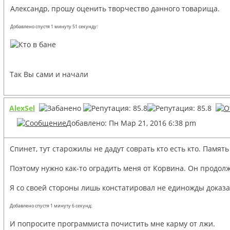
Александр, прошу оценить творчество данного товарища.
Добавлено спустя 1 минуту 51 секунду:
Так Вы сами и начали
AlexSel
Добавлено: Пн Мар 21, 2016 6:38 pm
Спинет, тут старожилы не дадут соврать кто есть кто. Память
Поэтому нужно как-то оградить меня от Корвина. Он продол
Я со своей стороны лишь констатировал не единожды доказанн
Добавлено спустя 1 минуту 6 секунд:
И попросите программиста почистить мне карму от лжи.