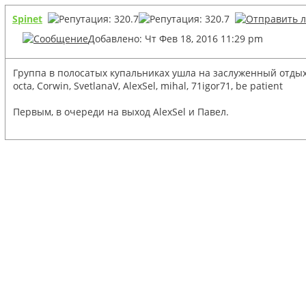
Spinet
Добавлено: Чт Фев 18, 2016 11:29 pm
Группа в полосатых купальниках ушла на заслуженный отдых 
octa, Corwin, SvetlanaV, AlexSel, mihal, 71igor71, be patient
Первым, в очереди на выход AlexSel и Павел.