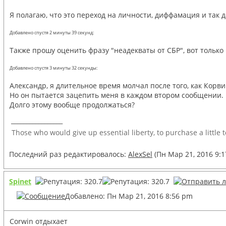
Я полагаю, что это переход на личности, диффамация и так да
Добавлено спустя 2 минуты 39 секунд:
Также прошу оценить фразу "неадекваты от СБР", вот только 
Добавлено спустя 3 минуты 32 секунды:
Александр, я длительное время молчал после того, как Корв
Но он пытается зацепить меня в каждом втором сообщении.
Долго этому вообще продолжаться?
_________________
Those who would give up essential liberty, to purchase a little 
Последний раз редактировалось:
AlexSel
(Пн Мар 21, 2016 9:1
Spinet
Добавлено: Пн Мар 21, 2016 8:56 pm
Corwin отдыхает