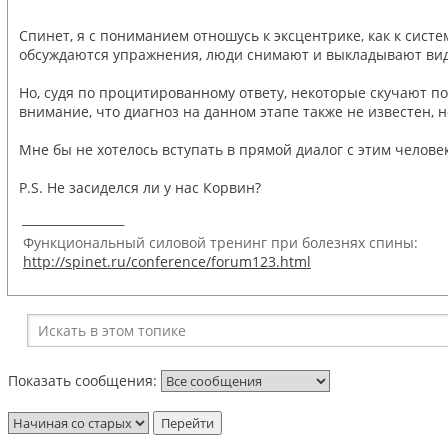
Спинет, я с пониманием отношусь к эксцентрике, как к сис
обсуждаются упражнения, люди снимают и выкладывают видео
Но, судя по процитированному ответу, некоторые скучают п
внимание, что диагноз на данном этапе также не известен, н
Мне бы не хотелось вступать в прямой диалог с этим челове
P.S. Не засиделся ли у нас Корвин?
_________________
Функциональный силовой тренинг при болезнях спины:
http://spinet.ru/conference/forum123.html
Показать сообщения: