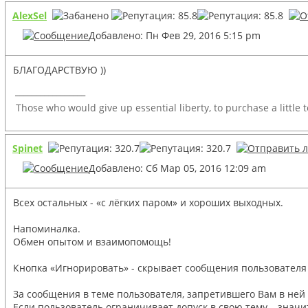
AlexSel
Добавлено: Пн Фев 29, 2016 5:15 pm
БЛАГОДАРСТВУЮ ))
_________________
Those who would give up essential liberty, to purchase a little 
Spinet
Добавлено: Сб Мар 05, 2016 12:09 am
Всех остальных - «с лёгких паром» и хороших выходных.
Напоминалка.
Обмен опытом и взаимопомощь!
Кнопка «Игнорировать» - скрывает сообщения пользователя
За сообщения в теме пользователя, запретившего Вам в ней 
Если пользователь ограничивает допуск в свою тему – значит