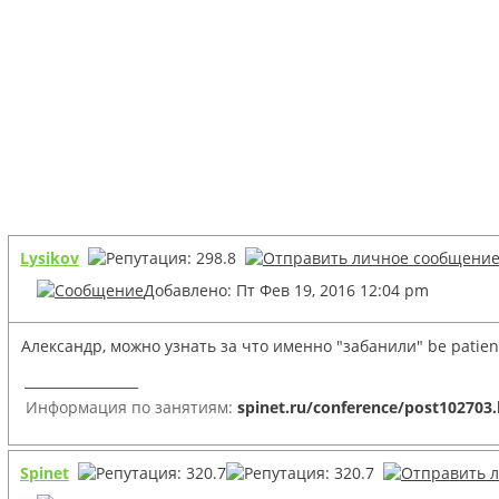
Lysikov
Добавлено: Пт Фев 19, 2016 12:04 pm
Александр, можно узнать за что именно "забанили" be patien
_________________
Информация по занятиям:
spinet.ru/conference/post102703
Spinet