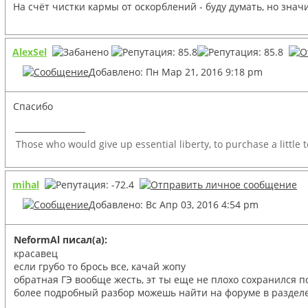
На счёт чистки кармы от оскорблений - буду думать, но зна
AlexSel
Добавлено: Пн Мар 21, 2016 9:18 pm
Спасибо
_________________
Those who would give up essential liberty, to purchase a little 
mihal
Добавлено: Вс Апр 03, 2016 4:54 pm
NeformAl писал(а):
красавец
если грубо то брось все, качай жопу
обратная ГЭ вообще жесть, эт ты еще не плохо сохранился п
более подробный разбор можешь найти на форуме в раздел