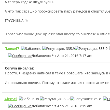
А теперь кодекс штудируешь.
А что, так страшно побоксировать пару раундов в спортклубе
ТРУСИШКА. ))
_________________
Those who would give up essential liberty, to purchase a little 
Павел67
Добавлено: Чт Апр 21, 2016 7:17 am
Corwin писал(а):
Просто, я недавно написал в теме Протошага, что займусь в 
И правильно влепил. Потому что заниматься протошагом не ес
AlexSel
Добавлено: Чт Апр 21, 2016 7:19 am