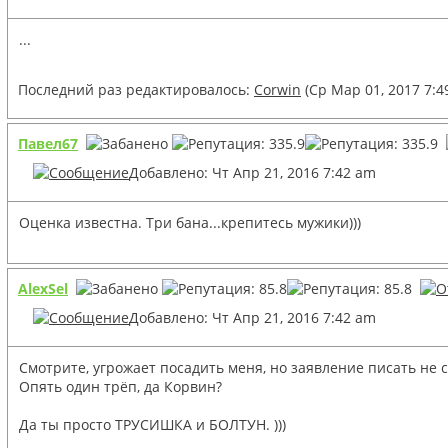
...
Последний раз редактировалось:
Corwin
(Ср Мар 01, 2017 7:4
Павел67
Добавлено: Чт Апр 21, 2016 7:42 am
Оценка известна. Три бана...крепитесь мужики)))
AlexSel
Добавлено: Чт Апр 21, 2016 7:42 am
Смотрите, угрожает посадить меня, но заявление писать не 
Опять один трёп, да Корвин?
Да ты просто ТРУСИШКА и БОЛТУН. )))