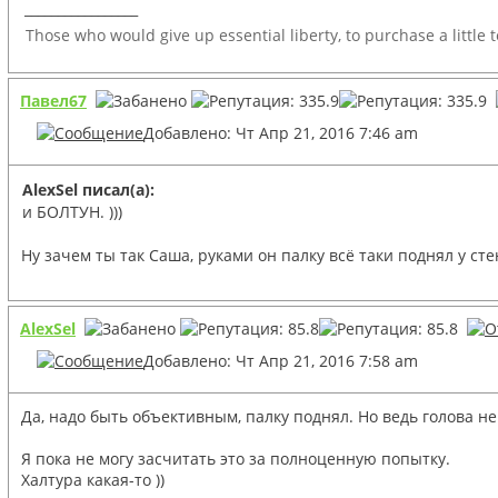
_________________
Those who would give up essential liberty, to purchase a little 
Павел67
Добавлено: Чт Апр 21, 2016 7:46 am
AlexSel писал(а):
и БОЛТУН. )))
Ну зачем ты так Саша, руками он палку всё таки поднял у сте
AlexSel
Добавлено: Чт Апр 21, 2016 7:58 am
Да, надо быть объективным, палку поднял. Но ведь голова н
Я пока не могу засчитать это за полноценную попытку.
Халтура какая-то ))