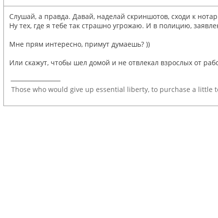
Слушай, а правда. Давай, наделай скриншотов, сходи к нотар
Ну тех, где я тебе так страшно угрожаю. И в полицию, заявлен
Мне прям интересно, примут думаешь? ))
Или скажут, чтобы шел домой и не отвлекал взрослых от раб
_________________
Those who would give up essential liberty, to purchase a little 