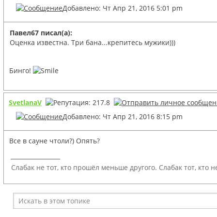
Добавлено: Чт Апр 21, 2016 5:01 pm
Павел67 писал(а):
Оценка известна. Три бана...крепитесь мужики)))
Бинго!
SvetlanaV
Добавлено: Чт Апр 21, 2016 8:15 pm
Все в сауне чтоли?) Опять?
_________________
Слабак не тот, кто прошёл меньше другого. Слабак тот, кто н