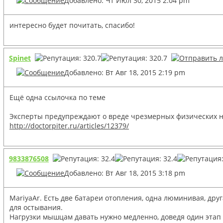
Добавлено: Чт Июл 30, 2015 2:04 pm
интересно будет почитать, спасибо!
Spinet
Добавлено: Вт Авг 18, 2015 2:19 pm
Ещё одна ссылочка по теме
Эксперты предупреждают о вреде чрезмерных физических на
http://doctorpiter.ru/articles/12379/
9833876508
Добавлено: Вт Авг 18, 2015 3:18 pm
MariyaAr. Есть две батареи отопления, одна люминивая, дру
для остывания.
Нагрузки мышцам давать нужно медленно, доведя один этап д