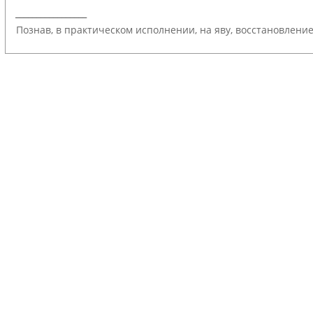
_________________
Познав, в практическом исполнении, на яву, восстановлени