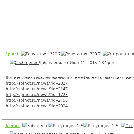
Spinet
Добавлено: Чт Июн 11, 2015 4:34 pm
Вот несколько исследований по теме (но не только про позво
http://spinet.ru/news/?id=2027
http://spinet.ru/news/?id=2147
http://spinet.ru/news/?id=1728
http://spinet.ru/news/?id=2156
http://spinet.ru/news/?id=2004
Alenok