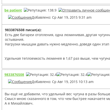
be patient
Добавлено: Ср Авг 19, 2015 9:31 am
9833876508 писал(а):
Есть две батареи отопления, одна люминивая, другая чугунн
остывания.
Нагрузки мышцам давать нужно медленно, доведя один этап д
Удельная теплоемкость люминея в 1,67 раз выше, чем чугуна.
9833876508
Добавлено: Ср Авг 19, 2015 10:13 am
Вы ещё не добавили, что удельный вес чугуна в разы больш
Смысл мною сказанного в том, что чем быстрее накачаете м
А я Михайлович.