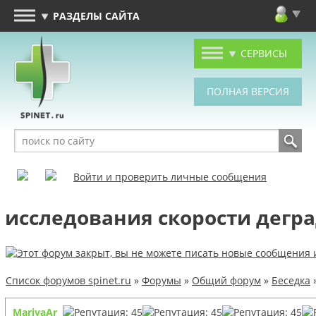
РАЗДЕЛЫ САЙТА
СЕРВИСЫ
Войти и проверить личные сообщения
исследования скорости дегр
Список форумов spinet.ru
»
Форумы
»
Общий форум
»
Беседка
MariyaAr