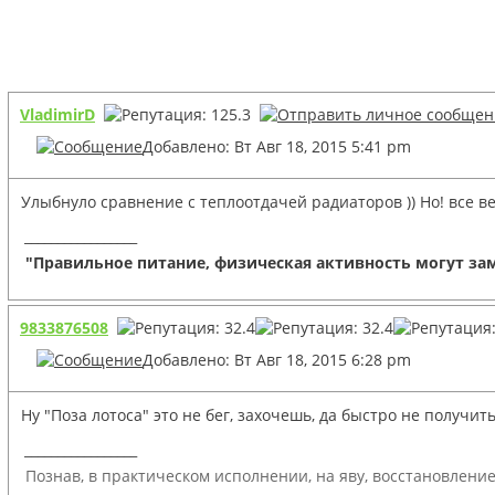
VladimirD
Добавлено: Вт Авг 18, 2015 5:41 pm
Улыбнуло сравнение с теплоотдачей радиаторов )) Но! все ве
_________________
"Правильное питание, физическая активность могут зам
9833876508
Добавлено: Вт Авг 18, 2015 6:28 pm
Ну "Поза лотоса" это не бег, захочешь, да быстро не получить
_________________
Познав, в практическом исполнении, на яву, восстановлени