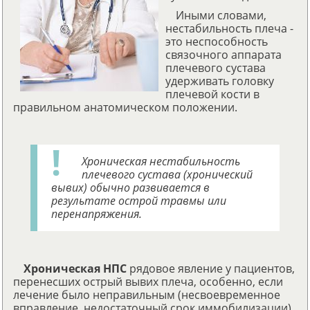
Иными словами,
нестабильность плеча -
это неспособность
связочного аппарата
плечевого сустава
удерживать головку
плечевой кости в
правильном анатомическом положении.
Хроническая нестабильность
плечевого сустава (хронический
вывих) обычно развивается в
результате острой травмы или
перенапряжения.
Хроническая НПС
рядовое явление у пациентов,
перенесших острый вывих плеча, особенно, если
лечение было неправильным (несвоевременное
вправление, недостаточный срок иммобилизации).