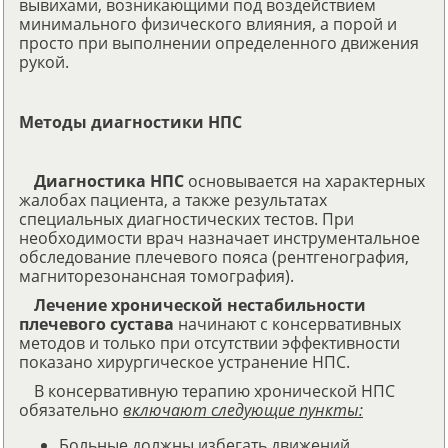
вывихами, возникающими под воздействием
минимального физического влияния, а порой и
просто при выполнении определенного движения
рукой.
Методы диагностики НПС
Диагностика НПС
основывается на характерных
жалобах пациента, а также результатах
специальных диагностических тестов. При
необходимости врач назначает инструментальное
обследование плечевого пояса (рентгенография,
магниторезонансная томография).
Лечение хронической нестабильности
плечевого сустава
начинают с консервативных
методов и только при отсутствии эффективности
показано хирургическое устранение НПС.
В консервативную терапию хронической НПС
обязательно
включают следующие пункты:
Больные должны избегать движений,