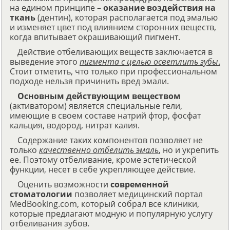
на едином принципе –
оказание воздействия на
ткань
(дентин), которая располагается под эмалью
и изменяет цвет под влиянием сторонних веществ,
когда впитывает окрашивающий пигмент.
Действие отбеливающих веществ заключается в
выведение этого
пигмента с целью осветлить зубы
.
Стоит отметить, что только при профессиональном
подходе нельзя причинить вред эмали.
Основным действующим веществом
(активатором) является специальные гели,
имеющие в своем составе натрий фтор, фосфат
кальция, водород, нитрат калия.
Содержание таких компонентов позволяет не
только
качественно отбелить эмаль
,
но и укрепить
ее. Поэтому отбеливание, кроме эстетической
функции, несет в себе укрепляющее действие.
Оценить возможности
современной
стоматологии
позволяет медицинский портал
MedBooking.com, который собрал все клиники,
которые предлагают модную и популярную услугу
отбеливания зубов.