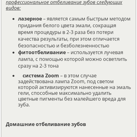
профессиональное отбеливание зубов следующих
видов:
лазерное
– является самым быстрым методом
придания белого цвета эмали, сокращая
время процедуры в 2-3 раза без потери
качества результаты, при этом отличается
безопасностью и безболезненностью
фитоотбеливание
– используется лучевая
лампа, с помощью которой можно осветлить
сразу на 2-3 тона
система Zoom
– в этом случае
задействована лампа Zoom, под светом
которой активизируются нанесенные на эмаль
гели, способные максимально удалить
цветные пигменты без малейшего вреда для
зуба.
Домашние отбеливание зубов