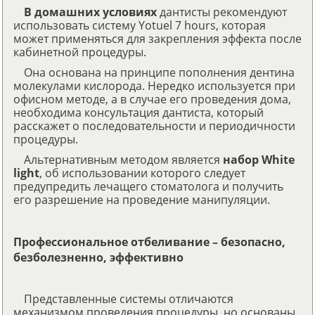
В домашних условиях
дантисты рекомендуют
использовать систему Yotuel 7 hours, которая
может применяться для закрепления эффекта после
кабинетной процедуры.
Она основана на принципе пополнения дентина
молекулами кислорода. Нередко используется при
офисном методе, а в случае его проведения дома,
необходима консультация дантиста, который
расскажет о последовательности и периодичности
процедуры.
Альтернативным методом является
набор White
light
, об использовании которого следует
предупредить лечащего стоматолога и получить
его разрешение на проведение манипуляции.
Профессиональное отбеливание – безопасно,
безболезненно, эффективно
Представленные системы отличаются
механизмом проведения процедуры, но основаны