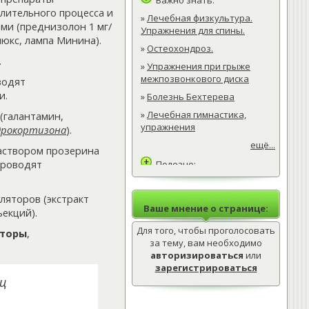
Важно знать:
алительного процесса и
»
Лечебная физкультура.
ми (преднизолон 1 мг/
Упражнения для спины.
люкс, лампа Минина).
»
Остеохондроз.
.
»
Упражнения при грыже
межпозвонкового диска
водят
и.
»
Болезнь Бехтерева
»
Лечебная гимнастика,
(галантамин,
упражнения
дрокортизона
).
ещё...
раствором прозерина
проводят
Полезно:
»
Лечебная физкультура.
Упражнения для спины.
ляторов (экстракт
Ваше мнение о странице:
ъекций).
»
Остеохондроз.
Для того, чтобы проголосовать
»
Упражнения при грыже
яторы
,
межпозвонкового диска
за тему, вам необходимо
авторизироваться
или
ещё...
зарегистрироваться
шц
Интересно:
»
Лечебная физкультура.