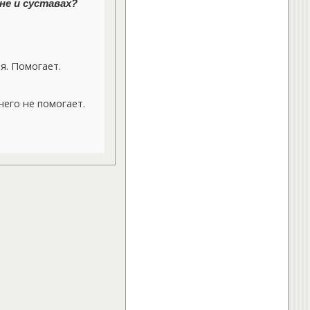
не и суставах?
. Помогает.
его не помогает.