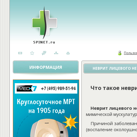
Пользо
ИНФОРМАЦИЯ
НЕВРИТ ЛИЦЕВОГО НЕ
Что такое невр
Неврит лицевого н
мимической мускулатур
Причиной заболевани
(воспаление околоушно