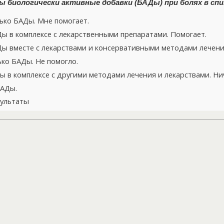
 биологически активные добавки (БАДы) при болях в спи
ко БАДы. Мне помогает.
 в комплексе с лекарственными препаратами. Помогает.
 вместе с лекарствами и консервативными методами лечения
ко БАДы. Не помогло.
 в комплексе с другими методами лечения и лекарствами. Нич
БАДы.
ультаты