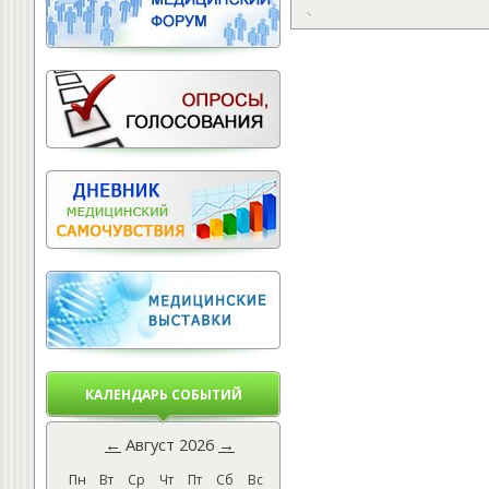
КАЛЕНДАРЬ СОБЫТИЙ
←
Август 2026
→
Пн
Вт
Ср
Чт
Пт
Сб
Вс