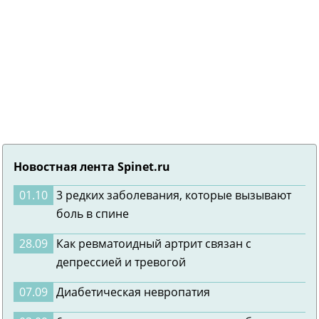
Новостная лента Spinet.ru
01.10
3 редких заболевания, которые вызывают
боль в спине
28.09
Как ревматоидный артрит связан с
депрессией и тревогой
07.09
Диабетическая невропатия