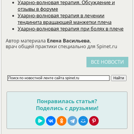
Ударно-волновая терапия. Обсуждение и
отзывы в форуме
Ударно-волновая терапия в лечении
тендинита вращающей манжетки плеча
Ударно-волновая терапия при болях в плече
Автор материала
Елена Васильева
,
врач общей практики специально для Spinet.ru
ВСЕ НОВОСТИ
Понравилась статья?
Поделись с друзьями!