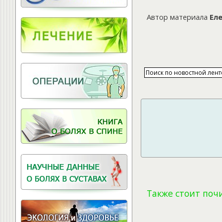
Витамины для
позвоночника
Автор материала
Ел
Также стоит поч