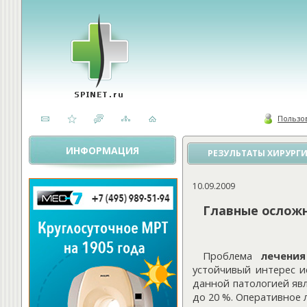
Пользо
ИНФОРМАЦИЯ
РЕЗУЛЬТАТЫ ХИРУРГ
10.09.2009
Главные осложн
Проблема
лечени
устойчивый интерес и
данной патологией яв
до 20 %. Оперативное 