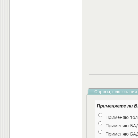
Опросы, голосования
Применяете ли Вы
Применяю толь
Применяю БАДы
Применяю БАДы