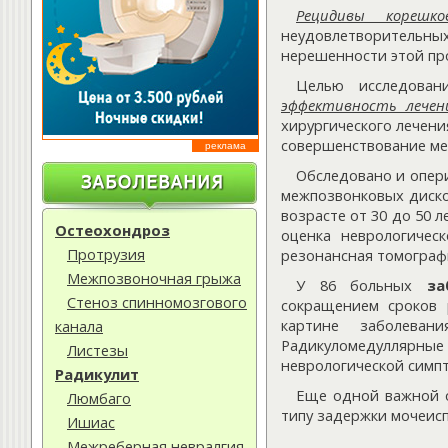
Рецидивы корешко
неудовлетворительных
нерешенности этой пр
Целью исследован
эффективность лечен
хирургического лечен
совершенствование ме
реклама
Обследовано и опери
межпозвонковых диско
возрасте от 30 до 50 л
Остеохондроз
оценка неврологичес
Протрузия
резонансная томограф
Межпозвоночная грыжа
У 86 больных
за
Стеноз спинномозгового
сокращением сроков 
картине заболеван
канала
Радикуломедуллярны
Листезы
неврологической симпт
Радикулит
Еще одной важной о
Люмбаго
типу задержки мочеисп
Ишиас
Межреберная невралгия