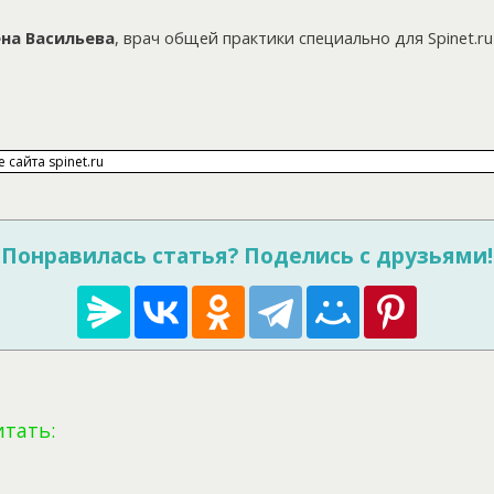
ена Васильева
,
врач общей практики
специально для Spinet.ru
Понравилась статья? Поделись с друзьями!
итать: