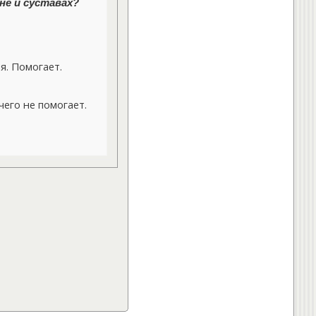
не и суставах?
. Помогает.
его не помогает.