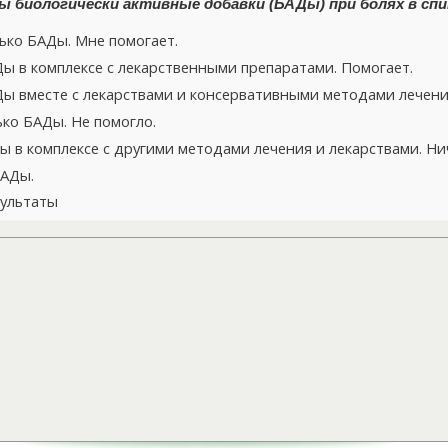
 биологически активные добавки (БАДы) при болях в спи
ко БАДы. Мне помогает.
 в комплексе с лекарственными препаратами. Помогает.
 вместе с лекарствами и консервативными методами лечения
ко БАДы. Не помогло.
 в комплексе с другими методами лечения и лекарствами. Нич
БАДы.
ультаты