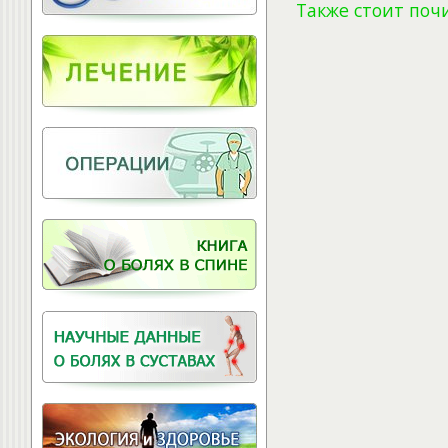
Витамины для
Также стоит поч
позвоночника