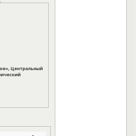
ое», Центральный
нический