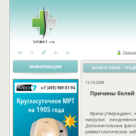
Пользо
ИНФОРМАЦИЯ
БОЛИ В СПИНЕ - ГРЯД
13.10.2008
Причины болей 
Врачи утверждают, ч
нагрузки: ежедневн
Дополнительные фактор
ревматологические заб