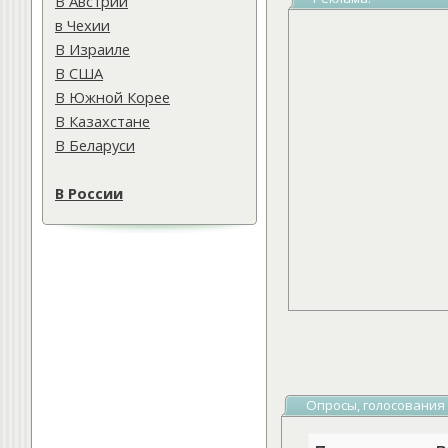
В Австрии
в Чехии
В Израиле
В США
В Южной Корее
В Казахстане
В Беларуси
В России
Опросы, голосования