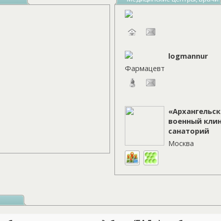
logmannur
Фармацевт
«Архангельск
военный кли
санаторий
Москва