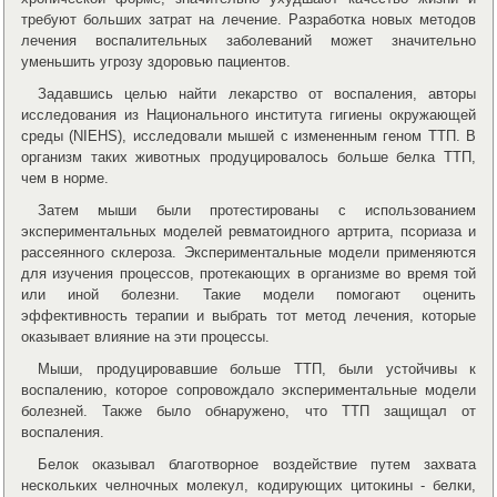
требуют больших затрат на лечение. Разработка новых методов
лечения воспалительных заболеваний может значительно
уменьшить угрозу здоровью пациентов.
Задавшись целью найти лекарство от воспаления, авторы
исследования из Национального института гигиены окружающей
среды (NIEHS), исследовали мышей с измененным геном ТТП. В
организм таких животных продуцировалось больше белка ТТП,
чем в норме.
Затем мыши были протестированы с использованием
экспериментальных моделей ревматоидного артрита, псориаза и
рассеянного склероза. Экспериментальные модели применяются
для изучения процессов, протекающих в организме во время той
или иной болезни. Такие модели помогают оценить
эффективность терапии и выбрать тот метод лечения, которые
оказывает влияние на эти процессы.
Мыши, продуцировавшие больше ТТП, были устойчивы к
воспалению, которое сопровождало экспериментальные модели
болезней. Также было обнаружено, что ТТП защищал от
воспаления.
Белок оказывал благотворное воздействие путем захвата
нескольких челночных молекул, кодирующих цитокины - белки,