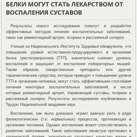
БЕЛКИ МОГУТ СТАТЬ ЛЕКАРСТВОМ ОТ
ВОСПАЛЕНИЯ СУСТАВОВ
Результаты нового исследования помогут в разработке
эффективных методов лечения воспалительных заболеваний,
таких как ревматоидный артрит, псориаз и рассеянный склероз.
Ученые из Национального Института Здоровья обнаружили, что
повышение уровня естественно-продуцируемого в организме
белка тристетрапролина (ТТП), значительно снижает уровень
воспаления и защищает от воспаления лабораторных мышей.
Таким образом, лекарственные препараты или другие
терапевтические средства, которые приводят к повышению уровня
ТТП в организме человека, могут стать эффективными способами
лечения некоторых воспалительных заболеваний, в числе
которых ревматоидный артрит, поражающий суставы, псориаз и
рассеянный склероз. Результаты исследования опубликованы в
Трудах Национальной академии наук.
Воспаление, как было доказано, играет важную роль в ряде
физиологических (т.е. нормальных) процессов, протекающих в
организме человека. Однако воспаление может способствовать и
развитию заболеваний. Такие заболевания зачастую протекают в
хронической форме, значительно ухудшают качество жизни и