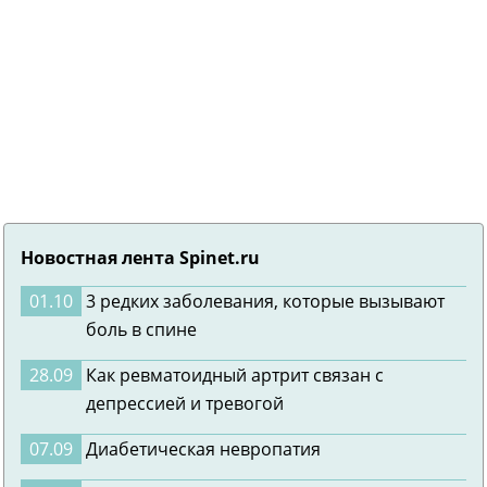
Новостная лента Spinet.ru
01.10
3 редких заболевания, которые вызывают
боль в спине
28.09
Как ревматоидный артрит связан с
депрессией и тревогой
07.09
Диабетическая невропатия