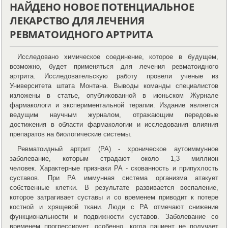
НАЙДЕНО НОВОЕ ПОТЕНЦИАЛЬНОЕ
ЛЕКАРСТВО ДЛЯ ЛЕЧЕНИЯ
РЕВМАТОИДНОГО АРТРИТА
Исследовано химическое соединение, которое в будущем,
возможно, будет применяться для лечения ревматоидного
артрита. Исследовательскую работу провели ученые из
Университета штата Монтана. Выводы команды специалистов
изложены в статье, опубликованной в июньском Журнале
фармакологи и экспериментальной терапии. Издание является
ведущим научным журналом, отражающим передовые
достижения в области фармакологии и исследования влияния
препаратов на биологические системы.
Ревматоидный артрит (РА) - хроническое аутоиммунное
заболевание, которым страдают около 1,3 миллион
человек. Характерные признаки РА - скованность и припухлость
суставов. При РА иммунная система организма атакует
собственные клетки. В результате развивается воспаление,
которое затрагивает суставы и со временем приводит к потере
костной и хрящевой ткани. Люди с РА отмечают снижение
функциональности и подвижности суставов. Заболевание со
временем прогрессирует, особенно, когда пациент не получает