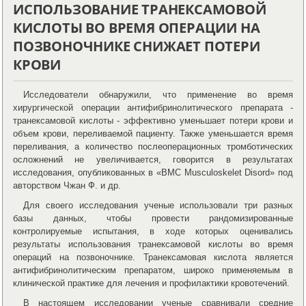
ИСПОЛЬЗОВАНИЕ ТРАНЕКСАМОВОЙ
КИСЛОТЫ ВО ВРЕМЯ ОПЕРАЦИИ НА
ПОЗВОНОЧНИКЕ СНИЖАЕТ ПОТЕРИ
КРОВИ
Исследователи обнаружили, что применение во время
хирургической операции антифибринолитического препарата -
транексамовой кислоты - эффективно уменьшает потери крови и
объем крови, переливаемой пациенту. Также уменьшается время
переливания, а количество послеоперационных тромботических
осложнений не увеличивается, говорится в результатах
исследования, опубликованных в «BMC Musculoskelet Disord» под
авторством Чжан Ф. и др.
Для своего исследования ученые использовали три разных
базы данных, чтобы провести рандомизированные
контролируемые испытания, в ходе которых оценивались
результаты использования транексамовой кислоты во время
операций на позвоночнике. Транексамовая кислота является
антифибринолитическим препаратом, широко применяемым в
клинической практике для лечения и профилактики кровотечений.
В настоящем исследовании ученые сравнивали средние