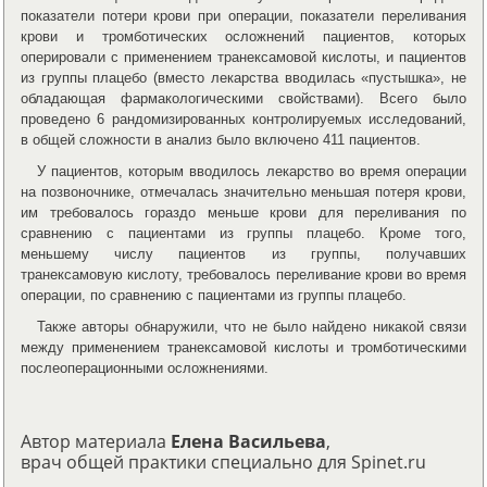
показатели потери крови при операции, показатели переливания
крови и тромботических осложнений пациентов, которых
оперировали с применением транексамовой кислоты, и пациентов
из группы плацебо (вместо лекарства вводилась «пустышка», не
обладающая фармакологическими свойствами). Всего было
проведено 6 рандомизированных контролируемых исследований,
в общей сложности в анализ было включено 411 пациентов.
У пациентов, которым вводилось лекарство во время операции
на позвоночнике, отмечалась значительно меньшая потеря крови,
им требовалось гораздо меньше крови для переливания по
сравнению с пациентами из группы плацебо. Кроме того,
меньшему числу пациентов из группы, получавших
транексамовую кислоту, требовалось переливание крови во время
операции, по сравнению с пациентами из группы плацебо.
Также авторы обнаружили, что не было найдено никакой связи
между применением транексамовой кислоты и тромботическими
послеоперационными осложнениями.
Автор материала
Елена Васильева
,
врач общей практики специально для Spinet.ru