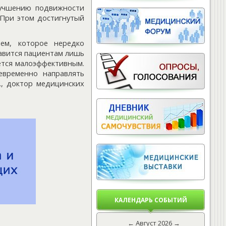
лучшению подвижности
 При этом достигнутый
ем, которое нередко
тавится пациентам лишь
ается малоэффективным.
временно направлять
., доктор медицинских
КАЛЕНДАРЬ СОБЫТИЙ
←
Август 2026
→