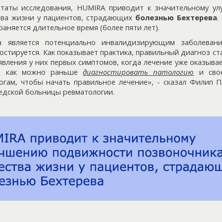
ьтаты исследования, HUMIRA приводит к значительному у
тва жизни у пациентов, страдающих
болезнью Бехтерева
.
раняется длительное время (более пяти лет).
а является потенциально инвалидизирующим заболевани
стируется. Как показывает практика, правильный диагноз с
появления у них первых симптомов, когда лечение уже оказыв
но как можно раньше
диагностировать патологию
и свое
огам, чтобы начать правильное лечение», - сказал Филип П
ведской больницы ревматологии.