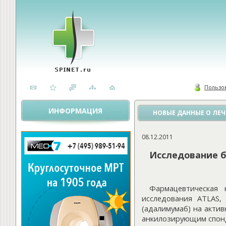
Пользо
ИНФОРМАЦИЯ
НОВЫЕ ДАННЫЕ О ЛЕЧ
08.12.2011
Исследование б
Фармацевтическая 
исследования ATLAS,
(адалимумаб) на актив
анкилозирующим спонд