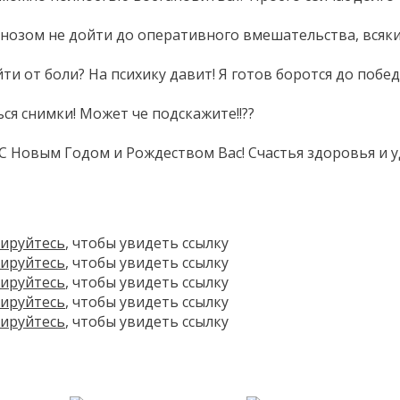
нозом не дойти до оперативного вмешательства, всяких т
йти от боли? На психику давит! Я готов боротся до побе
ся снимки! Может че подскажите!!??
С Новым Годом и Рождеством Вас! Счастья здоровья и у
рируйтесь
, чтобы увидеть ссылку
рируйтесь
, чтобы увидеть ссылку
рируйтесь
, чтобы увидеть ссылку
рируйтесь
, чтобы увидеть ссылку
рируйтесь
, чтобы увидеть ссылку