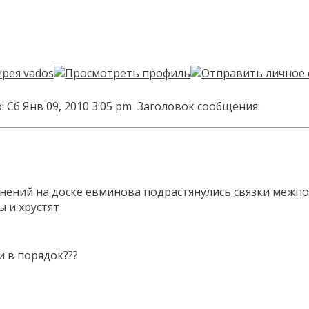
 Сб Янв 09, 2010 3:05 pm
Заголовок сообщения:
нений на доске евминова подрастянулись связки межпо
 и хрустят
 в порядок???