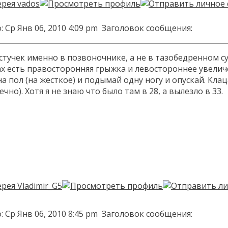
 Ср Янв 06, 2010 4:09 pm
Заголовок сообщения:
 стучек именно в позвоночнике, а не в тазобедренном с
х есть правосторонняя грыжка и левостороннее увеличен
на пол (на жесткое) и подымай одну ногу и опускай. Кл
но). Хотя я не знаю что было там в 28, а вылезло в 33.
 Ср Янв 06, 2010 8:45 pm
Заголовок сообщения: