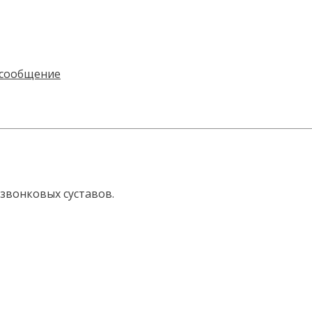
звонковых суставов.