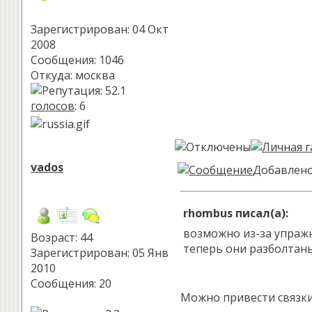
Зарегистрирован: 04 Окт
2008
Сообщения: 1046
Откуда: москва
голосов
: 6
vados
Добавлено:
rhombus писал(а):
возможно из-за упраж
Возраст: 44
теперь они разболтаны
Зарегистрирован: 05 Янв
2010
Сообщения: 20
Можно привести связки