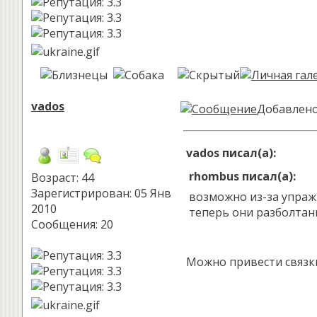
vados
Добавлено:
vados писал(а):
rhombus писал(а):
Возраст: 44
Зарегистрирован: 05 Янв
возможно из-за упраж
2010
теперь они разболтаны
Сообщения: 20
Можно привести связки