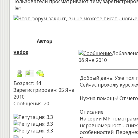
Пользователи просматривают тему:зарегистрированн
Нет
Автор
vados
Добавлено:
06 Янв 2010
Добрый день. Уже пол 
Возраст: 44
Сейчас прохожу курс ле
Зарегистрирован: 05 Янв
2010
Нужна помощь! От чего 
Сообщения: 20
Описание
На серии МР томограмм
неравномерность сниже
особенностей. Переднез