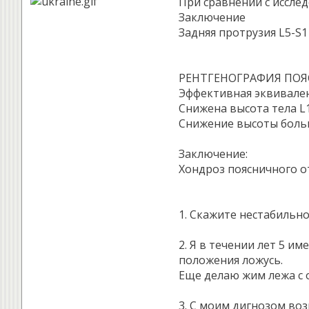
При сравнении с исслед
Заключение
Задняя протрузия L5-S1
РЕНТГЕНОГРАФИЯ ПО
Эффективная эквивален
Снижена высота тела L1
Снижение высоты больш
Заключение:
Хондроз поясничного о
1. Скажите нестабильно
2. Я в течении лет 5 и
положения ложусь.
Еще делаю жим лежа с о
3. С моим дигнозом воз