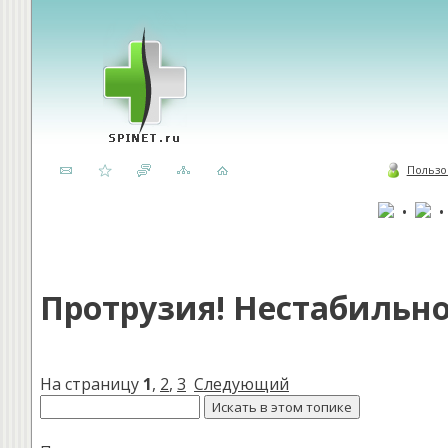
Пользо
•
Протрузия! Нестабильно
На страницу
1
,
2
,
3
Следующий