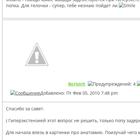
попка. Для телочки - супер, тебе незнаю пойдет ли
Borisich
Добавлено: Пт Фев 05, 2010 7:48 pm
Спасибо за савет.
( Гиперэкстензией этот вопрос не решить, только попу задер
Для начала влезь в картинки про анатомию. Поизучай чего к