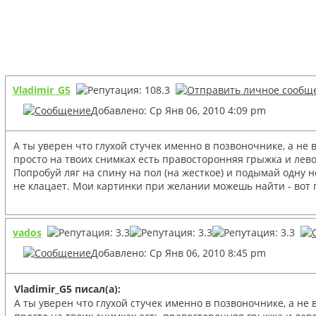
Vladimir_G5
Добавлено: Ср Янв 06, 2010 4:09 pm
А ты уверен что глухой стучек именно в позвоночнике, а не 
просто на твоих снимках есть правосторонняя грыжка и лево
Попробуй ляг на спину на пол (на жесткое) и подымай одну 
не клацает. Мои картинки при желании можешь найти - вот гд
vados
Добавлено: Ср Янв 06, 2010 8:45 pm
Vladimir_G5 писал(а):
А ты уверен что глухой стучек именно в позвоночнике, а не 