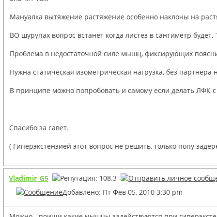
Мануалка вытяжение растяжение особенно наклоны на раст
ВО шурупах вопрос встанет когда листез в сантиметр будет. 
Проблема в недостаточной силе мышц, фиксирующих пояснич
Нужна статическая изометрическая нагрузка, без партнера не
В принципе можно попробовать и самому если делать ЛФК с 
Спасибо за савет.
( Гиперэкстензией этот вопрос не решить, только попу задер
Vladimir_G5
Добавлено: Пт Фев 05, 2010 3:30 pm
Можно - поищи какие мышцы задействуются при гиперэкстенз