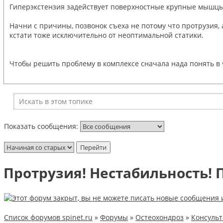
Гиперэкстензия задействует поверхностные крупные мышцы сп
Начни с причины, позвонок съеха не потому что протрузия,
кстати тоже исключительно от неоптимальной статики.
Чтобы решить проблему в комплексе сначала нада понять в
Показать сообщения:
Протрузия! Нестабильность! 
Список форумов spinet.ru
»
Форумы
»
Остеохондроз
»
Консуль