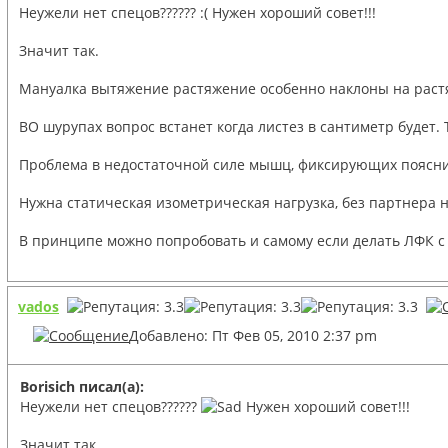
Неужели нет спецов?????? :( Нужен хороший совет!!!
Значит так.
Мануалка вытяжение растяжение особенно наклоны на раст
ВО шурупах вопрос встанет когда листез в сантиметр будет. 
Проблема в недостаточной силе мышц, фиксирующих пояснич
Нужна статическая изометрическая нагрузка, без партнера не
В принципе можно попробовать и самому если делать ЛФК с 
vados
Добавлено: Пт Фев 05, 2010 2:37 pm
Borisich писал(а):
Неужели нет спецов??????
Нужен хороший совет!!!
Значит так.