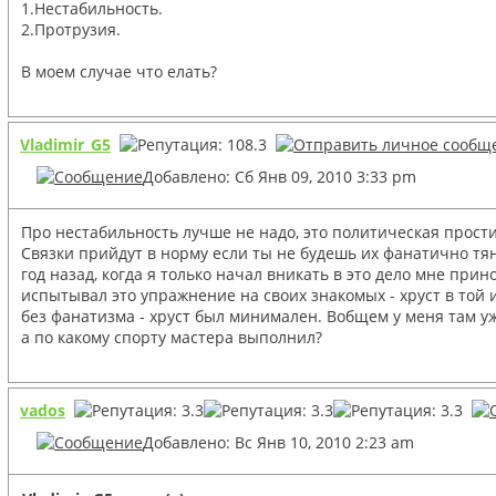
1.Нестабильность.
2.Протрузия.
В моем случае что елать?
Vladimir_G5
Добавлено: Сб Янв 09, 2010 3:33 pm
Про нестабильность лучше не надо, это политическая прости
Связки прийдут в норму если ты не будешь их фанатично тян
год назад, когда я только начал вникать в это дело мне при
испытывал это упражнение на своих знакомых - хруст в той 
без фанатизма - хруст был минимален. Вобщем у меня там уж
а по какому спорту мастера выполнил?
vados
Добавлено: Вс Янв 10, 2010 2:23 am