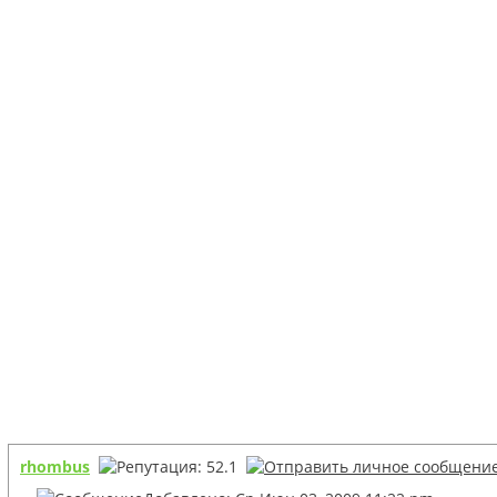
rhombus