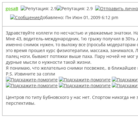
gosaB
Добавлено: Пн Июн 01, 2009 6:12 pm
Здравствуйте коллеги по несчастью и уважаемые знатоки. Наб
Мне 43, водитель-международник, 1ю грыжу получил в 30ть ,п
именно снимок нужен, то выложу все (просьба модераторам 
это время прошел курс физиотерапии, массажа, занимался, Л
палец ноги, бывают потяжки выше паха. Пару ночей не мог ус
дурные мысли о нужности такой жизни.
Я понимаю, что желательно снимки посвежее,. в ближайшее
P.S. Извините за сопли
Центров по типу Бубновского у нас нет. Спортом никогда не
перспективы.