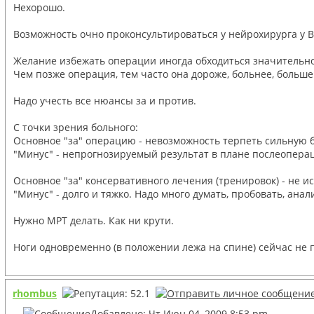
Нехорошо.
Возможность очно проконсультироваться у нейрохирурга у В
Желание избежать операции иногда обходиться значительно
Чем позже операция, тем часто она дороже, больнее, больш
Надо учесть все нюансы за и против.
С точки зрения больного:
Основное "за" операцию - невозможность терпеть сильную 
"Минус" - непрогнозируемый результат в плане послеопера
Основное "за" консервативного лечения (тренировок) - не 
"Минус" - долго и тяжко. Надо много думать, пробовать, ана
Нужно МРТ делать. Как ни крути.
Ноги одновременно (в положении лежа на спине) сейчас не
rhombus
Добавлено: Чт Июн 04, 2009 8:53 pm