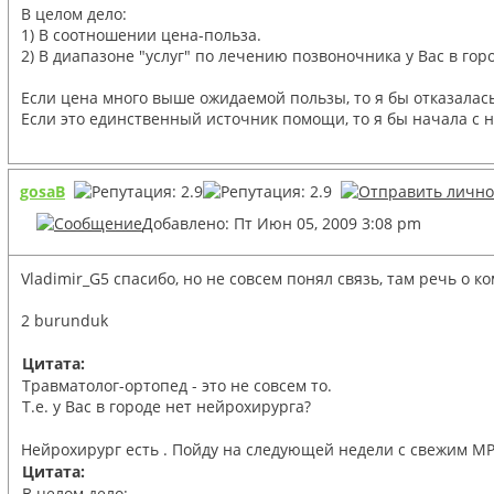
В целом дело:
1) В соотношении цена-польза.
2) В диапазоне "услуг" по лечению позвоночника у Вас в гор
Если цена много выше ожидаемой пользы, то я бы отказалась
Если это единственный источник помощи, то я бы начала с н
gosaB
Добавлено: Пт Июн 05, 2009 3:08 pm
Vladimir_G5 спасибо, но не совсем понял связь, там речь о 
2 burunduk
Цитата:
Травматолог-ортопед - это не совсем то.
Т.е. у Вас в городе нет нейрохирурга?
Нейрохирург есть . Пойду на следующей недели с свежим МР
Цитата:
В целом дело: