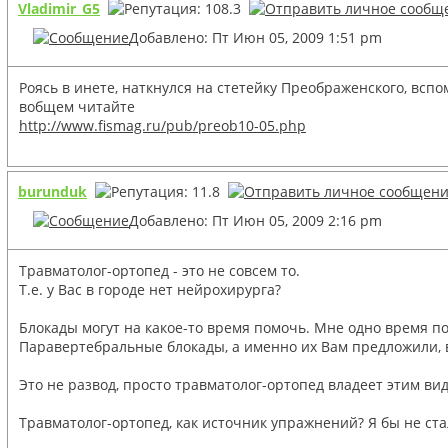
Vladimir_G5
Добавлено: Пт Июн 05, 2009 1:51 pm
Роясь в инете, наткнулся на стетейку Преображенского, всп
вобщем читайте
http://www.fismag.ru/pub/preob10-05.php
burunduk
Добавлено: Пт Июн 05, 2009 2:16 pm
Травматолог-ортопед - это не совсем то.
Т.е. у Вас в городе нет нейрохирурга?
Блокады могут на какое-то время помочь. Мне одно время п
Паравертебральные блокады, а именно их Вам предложили, 
Это не развод, просто травматолог-ортопед владеет этим ви
Травматолог-ортопед, как источник упражнений? Я бы не с