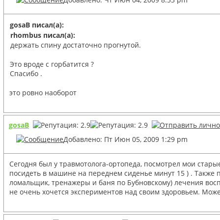
gosaB писал(а):
rhombus писал(а):
держать спину достаточно прогнутой.
Это вроде с горбатится ?
Спасибо .
это ровно наоборот
gosaB
Добавлено: Пт Июн 05, 2009 1:29 pm
Сегодня был у травмотолога-ортопеда, посмотрел мои старые 
посидеть в машине на переднем сиденье минут 15 ) . Также 
ломальщик, тренажеры и баня по Бубновскому) лечения восп
не очень хочется экспериментов над своим здоровьем. Может