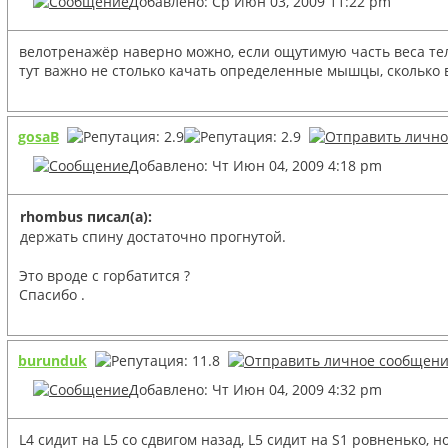
Добавлено: Ср Июн 03, 2009 11:22 pm
велотренажёр наверно можно, если ощутимую часть веса тел
тут важно не столько качать определенные мышцы, сколько 
gosaB
Добавлено: Чт Июн 04, 2009 4:18 pm
rhombus писал(а):
держать спину достаточно прогнутой.
Это вроде с горбатится ?
Спасибо .
burunduk
Добавлено: Чт Июн 04, 2009 4:32 pm
L4 cидит на L5 со сдвигом назад, L5 cидит на S1 ровненько, н