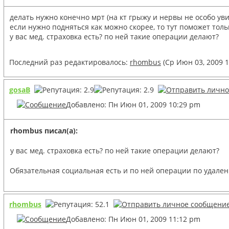
делать нужно конечно мрт (на кт грыжу и нервы не особо ув
если нужно подняться как можно скорее, то тут поможет тол
у вас мед. страховка есть? по ней такие операции делают?
Последний раз редактировалось:
rhombus
(Ср Июн 03, 2009 1
gosaB
Добавлено: Пн Июн 01, 2009 10:29 pm
rhombus писал(а):
у вас мед. страховка есть? по ней такие операции делают?
Обязательная социальная есть и по ней операции по удалени
rhombus
Добавлено: Пн Июн 01, 2009 11:12 pm