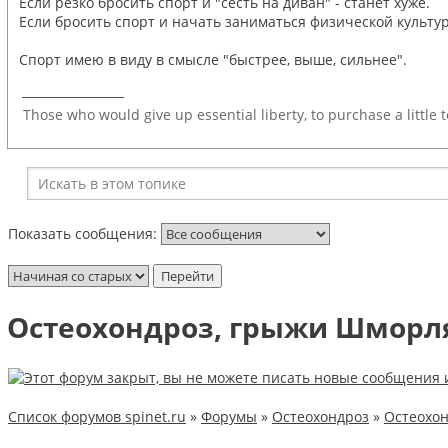
Если резко бросить спорт и "сесть на диван" - станет хуже.
Если бросить спорт и начать заниматься физической культур
Спорт имею в виду в смысле "быстрее, выше, сильнее".
_________________
Those who would give up essential liberty, to purchase a little 
Показать сообщения:
Остеохондроз, грыжи Шморля
Список форумов spinet.ru
»
Форумы
»
Остеохондроз
»
Остеохон