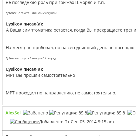
не последнюю роль при грыжах Шморля и т.п.
Добавлено спустя 3 минуты 2 секунды:
Lysikov писал(а):
А Ваша симптоматика остается, когда Вы прекращаете трен
На месяц не пробовал, но на сегодняшний день не посещаю 
Добавлено спустя 4 минуты 17 секунд:
Lysikov писал(а):
МРТ Вы прошли самостоятельно
МРТ проходил по направлению, не самостоятельно.
AlexSel
Добавлено: Пт Сен 05, 2014 8:15 am