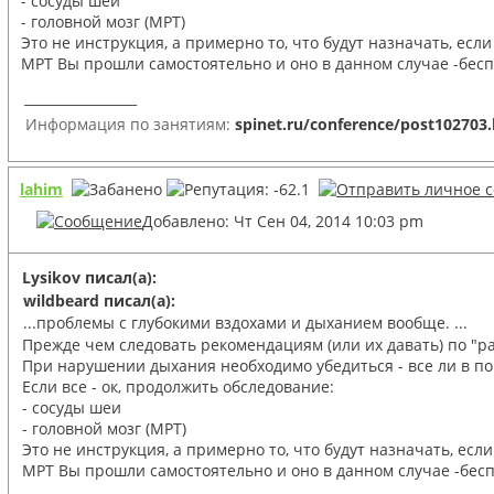
- сосуды шеи
- головной мозг (МРТ)
Это не инструкция, а примерно то, что будут назначать, есл
МРТ Вы прошли самостоятельно и оно в данном случае -беспол
_________________
Информация по занятиям:
spinet.ru/conference/post102703
lahim
Добавлено: Чт Сен 04, 2014 10:03 pm
Lysikov писал(а):
wildbeard писал(а):
...проблемы с глубокими вздохами и дыханием вообще. ...
Прежде чем следовать рекомендациям (или их давать) по "р
При нарушении дыхания необходимо убедиться - все ли в по
Если все - ок, продолжить обследование:
- сосуды шеи
- головной мозг (МРТ)
Это не инструкция, а примерно то, что будут назначать, есл
МРТ Вы прошли самостоятельно и оно в данном случае -беспол