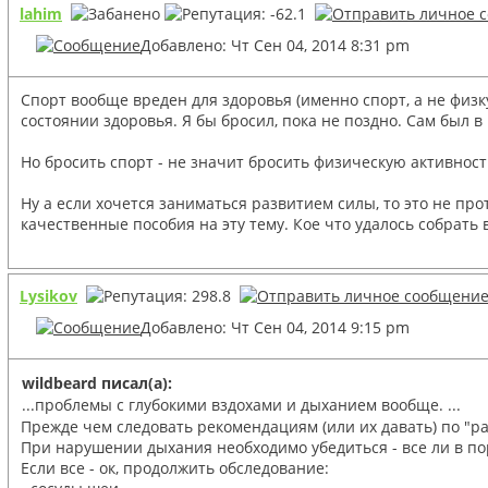
lahim
Добавлено: Чт Сен 04, 2014 8:31 pm
Спорт вообще вреден для здоровья (именно спорт, а не физк
состоянии здоровья. Я бы бросил, пока не поздно. Сам был в
Но бросить спорт - не значит бросить физическую активност
Ну а если хочется заниматься развитием силы, то это не пр
качественные пособия на эту тему. Кое что удалось собрать 
Lysikov
Добавлено: Чт Сен 04, 2014 9:15 pm
wildbeard писал(а):
...проблемы с глубокими вздохами и дыханием вообще. ...
Прежде чем следовать рекомендациям (или их давать) по "р
При нарушении дыхания необходимо убедиться - все ли в пор
Если все - ок, продолжить обследование: