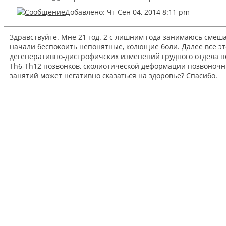
Добавлено: Чт Сен 04, 2014 8:11 pm
Здравствуйте. Мне 21 год. 2 с лишним года занимаюсь смеш
начали беспокоить непонятные, колющие боли. Далее все эт
дегенеративно-дистрофичских изменений грудного отдела п
Th6-Th12 позвонков, сколиотической деформации позвоночник
занятий может негативно сказаться на здоровье? Спасибо.