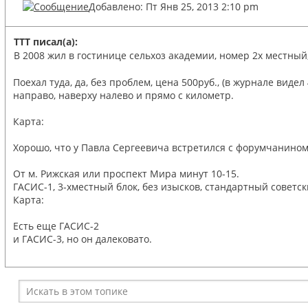
Добавлено: Пт Янв 25, 2013 2:10 pm
TTT писал(а):
В 2008 жил в гостинице сельхоз академии, номер 2х местный
Поехал туда, да, без проблем, цена 500руб., (в журнале вид
направо, наверху налево и прямо с километр.
Карта:
Хорошо, что у Павла Сергеевича встретился с форумчанином
От м. Рижская или проспект Мира минут 10-15.
ГАСИС-1, 3-хместный блок, без изысков, стандартный советски
Карта:
Есть еще ГАСИС-2
и ГАСИС-3, но он далековато.