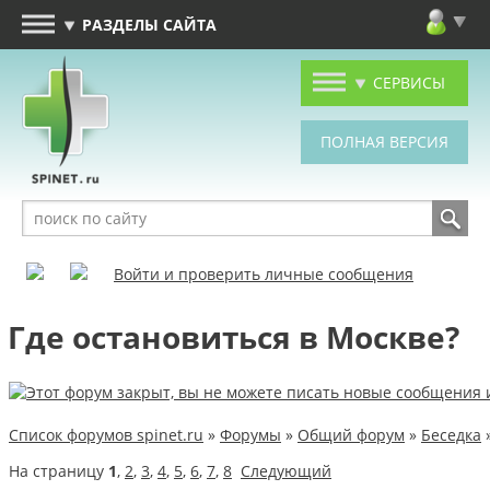
РАЗДЕЛЫ САЙТА
СЕРВИСЫ
Войти и проверить личные сообщения
Где остановиться в Москве?
Список форумов spinet.ru
»
Форумы
»
Общий форум
»
Беседка
На страницу
1
,
2
,
3
,
4
,
5
,
6
,
7
,
8
Следующий