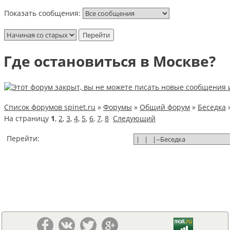
Показать сообщения:
Где остановиться в Москве?
Список форумов spinet.ru
»
Форумы
»
Общий форум
»
Беседка
На страницу
1
,
2
,
3
,
4
,
5
,
6
,
7
,
8
Следующий
Перейти: