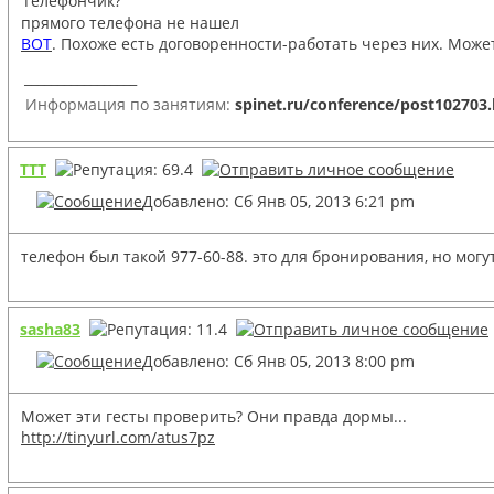
Телефончик?
прямого телефона не нашел
ВОТ
. Похоже есть договоренности-работать через них. Может
_________________
Информация по занятиям:
spinet.ru/conference/post102703
TTT
Добавлено: Сб Янв 05, 2013 6:21 pm
телефон был такой 977-60-88. это для бронирования, но могут
sasha83
Добавлено: Сб Янв 05, 2013 8:00 pm
Может эти гесты проверить? Они правда дормы...
http://tinyurl.com/atus7pz