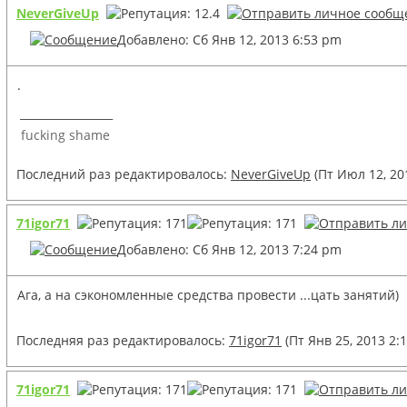
NeverGiveUp
Добавлено: Сб Янв 12, 2013 6:53 pm
.
_________________
fucking shame
Последний раз редактировалось:
NeverGiveUp
(Пт Июл 12, 20
71igor71
Добавлено: Сб Янв 12, 2013 7:24 pm
Ага, а на сэкономленные средства провести ...цать занятий)
Последняя раз редактировалось:
71igor71
(Пт Янв 25, 2013 2:
71igor71