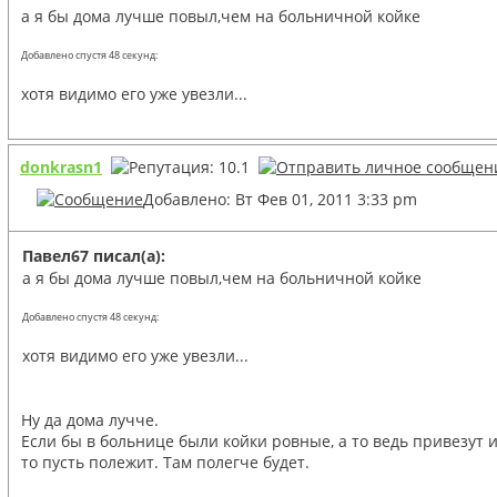
а я бы дома лучше повыл,чем на больничной койке
Добавлено спустя 48 секунд:
хотя видимо его уже увезли...
donkrasn1
Добавлено: Вт Фев 01, 2011 3:33 pm
Павел67 писал(а):
а я бы дома лучше повыл,чем на больничной койке
Добавлено спустя 48 секунд:
хотя видимо его уже увезли...
Ну да дома лучче.
Если бы в больнице были койки ровные, а то ведь привезут и
то пусть полежит. Там полегче будет.