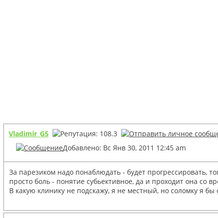
Vladimir_G5
Добавлено: Вс Янв 30, 2011 12:45 am
За парезиком надо понаблюдать - будет прогрессировать, тог
просто боль - понятие субьективное, да и проходит она со в
В какую клинику не подскажу, я не местный, но соломку я бы