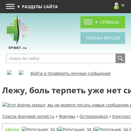
РАЗДЕЛЫ САЙТА
СЕРВИСЫ
Войти и проверить личные сообщения
Лежу, боль терпеть уже нет с
Список форумов spinet.ru
»
Форумы
»
Остеохондроз
»
Консуль
zdorov