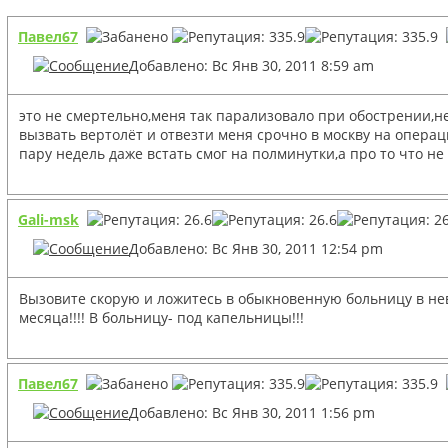
Павел67
Добавлено: Вс Янв 30, 2011 8:59 am
это не смертельно,меня так парализовало при обострении,не
вызвать вертолёт и отвезти меня срочно в москву на опера
пару недель даже встать смог на полминутки,а про то что не
Gali-msk
Добавлено: Вс Янв 30, 2011 12:54 pm
Вызовите скорую и ложитесь в обыкновенную больницу в невро
месяца!!!! В больницу- под капельницы!!!
Павел67
Добавлено: Вс Янв 30, 2011 1:56 pm