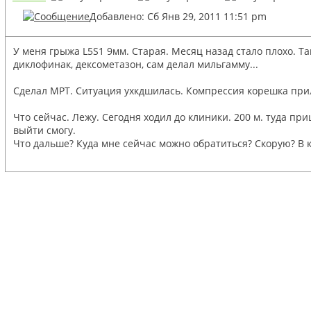
Добавлено: Сб Янв 29, 2011 11:51 pm
У меня грыжа L5S1 9мм. Старая. Месяц назад стало плохо. Та
диклофинак, дексометазон, сам делал мильгамму...
Сделал МРТ. Ситуация ухкдшилась. Компрессия корешка прил
Что сейчас. Лежу. Сегодня ходил до клиники. 200 м. туда при
выйти смогу.
Что дальше? Куда мне сейчас можно обратиться? Скорую? В к