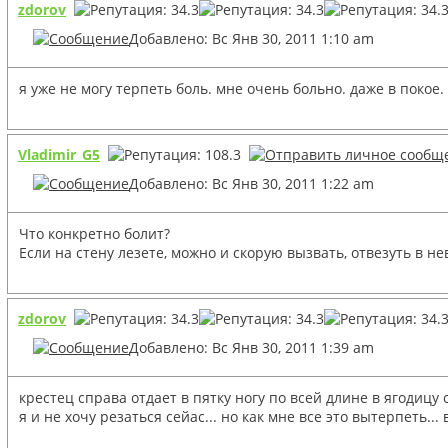
zdorov
Добавлено: Вс Янв 30, 2011 1:10 am
я уже не могу терпеть боль. мне очень больно. даже в покое. 
Vladimir_G5
Добавлено: Вс Янв 30, 2011 1:22 am
Что конкретно болит?
Если на стену лезете, можно и скорую вызвать, отвезуть в не
zdorov
Добавлено: Вс Янв 30, 2011 1:39 am
крестец справа отдает в пятку ногу по всей длине в ягодицу с
я и не хочу резаться сейас... но как мне все это вытерпеть... 