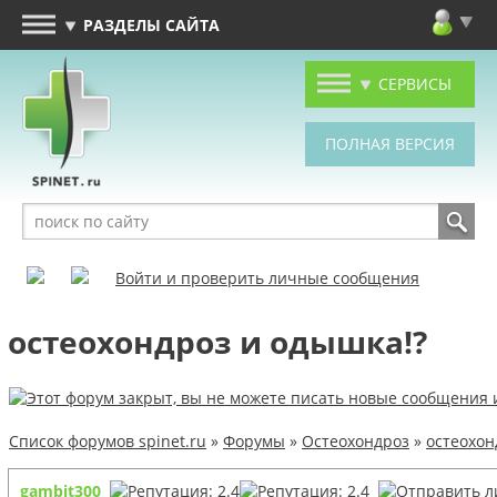
РАЗДЕЛЫ САЙТА
СЕРВИСЫ
Войти и проверить личные сообщения
остеохондроз и одышка!?
Список форумов spinet.ru
»
Форумы
»
Остеохондроз
»
остеохон
gambit300