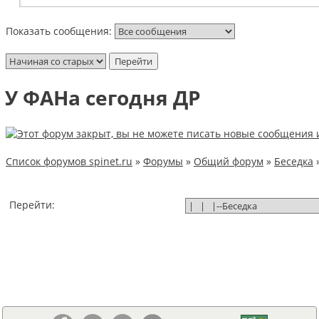
Показать сообщения:
У ФАНа сегодня ДР
Список форумов spinet.ru
»
Форумы
»
Общий форум
»
Беседка
Перейти: