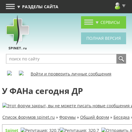
РАЗДЕЛЫ САЙТА
СЕРВИСЫ
Войти и проверить личные сообщения
У ФАНа сегодня ДР
Список форумов spinet.ru
»
Форумы
»
Общий форум
»
Беседка
Spinet