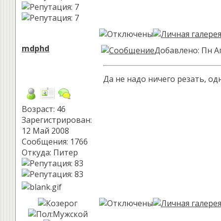
mdphd
Добавлено: Пн А
Да не надо ничего резать, одн
Возраст: 46
Зарегистрирован:
12 Май 2008
Сообщения: 1766
Откуда: Питер