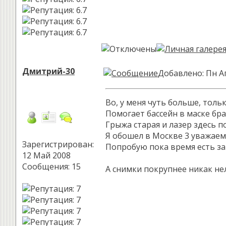
Дмитрий-30
Добавлено: Пн А
Во, у меня чуть больше, толь
Помогает бассейн в маске бра
Грыжа старая и лазер здесь 
Я обошел в Москве 3 уважаем
Зарегистрирован:
Попробую пока время есть за
12 Май 2008
Сообщения: 15
А снимки покрупнее никак нел