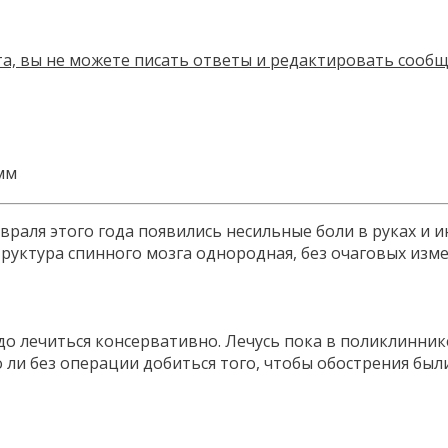
мм
 февраля этого года появились несильные боли в руках 
уктура спинного мозга однородная, без очаговых изме
до лечиться консервативно. Лечусь пока в поликлиннике
и без операции добиться того, чтобы обострения были 