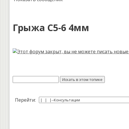
Грыжа С5-6 4мм
Перейти: