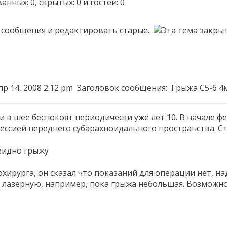
ых: 0, скрытых: 0 и гостей: 0
пр 14, 2008 2:12 pm
Заголовок сообщения:
Грыжа С5-6 4
ли в шее беспокоят периодически уже лет 10. В начале
сией переднего субарахноидального пространства. Стр
 видно грыжу
хирурга, он сказал что показаний для операции нет, на
 лазерную, например, пока грыжа небольшая. Возможно л