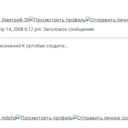
пр 14, 2008 6:12 pm
Заголовок сообщения:
означно! К ортобио сходите....