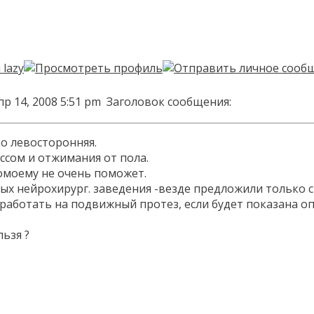
пр 14, 2008 5:51 pm
Заголовок сообщения:
ко левосторонняя.
ссом и отжимания от пола.
помоему не очень поможет.
ых нейрохирург. заведения -везде предложили только 
работать на подвижный протез, если будет показана оп
ьзя ?