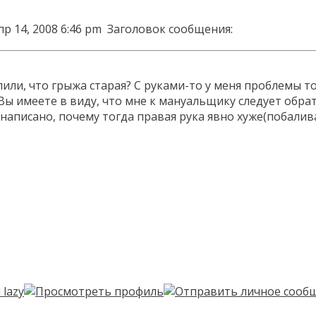
пр 14, 2008 6:46 pm
Заголовок сообщения:
или, что грыжа старая? С руками-то у меня проблемы тол
 Вы имеете в виду, что мне к мануальщику следует обра
 написано, почему тогда правая рука явно хуже(побалив