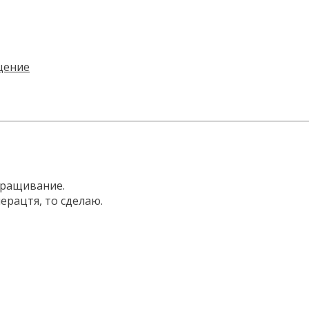
сращивание.
ерацтя, то сделаю.