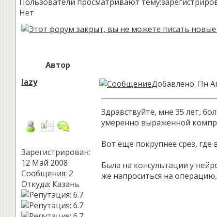
Пользователи просматривают тему:зарегистрированн
Нет
Автор
lazy
Добавлено: Пн А
Здравствуйте, мне 35 лет, бо
умеренно выраженной компрес
Вот еще покрупнее срез, где
Зарегистрирован:
12 Май 2008
Была на консультации у нейро
Сообщения: 2
же напроситься на операцию,
Откуда: Казань