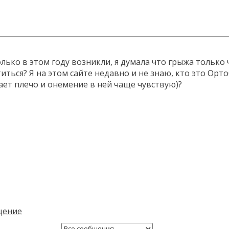
ько в этом году возникли, я думала что грыжа только ч
титься? Я на этом сайте недавно и не знаю, кто это Ор
ает плечо и онемение в ней чаще чувствую)?