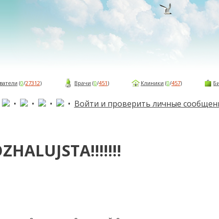
ватели
(
0
/
27312
)
Врачи
(
0
/
451
)
Клиники
(
0
/
457
)
Б
•
•
•
•
•
Войти и проверить личные сообщен
ZHALUJSTA!!!!!!!