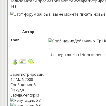
Пользователи просматривают тему:зарегистрированн
Нет
Автор
zhan
Добавлено: Ср Но
U moego muzha letom ot neudach
Зарегистрирован:
12 Май 2008
Сообщения: 6
Откуда:
Latvija.Ventspils