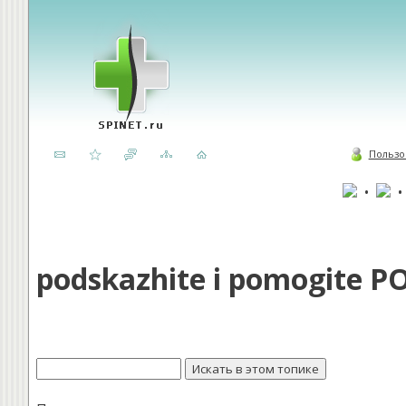
Пользо
•
podskazhite i pomogite PO