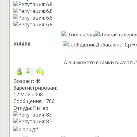
mdphd
Добавлено: Ср Но
А вы можете снимки выслать?
Возраст: 46
Зарегистрирован:
12 Май 2008
Сообщения: 1766
Откуда: Питер