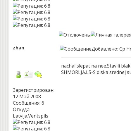
zhan
Добавлено: Ср Но
nachal slepat na nee.Stavili bl
SHMORLJA.L5-S diska srednej sub
Зарегистрирован:
12 Май 2008
Сообщения: 6
Откуда:
Latvija.Ventspils