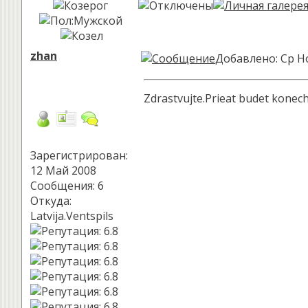
zhan
Добавлено: Ср Но
Zdrastvujte.Prieat budet konech
Зарегистрирован:
12 Май 2008
Сообщения: 6
Откуда:
Latvija.Ventspils