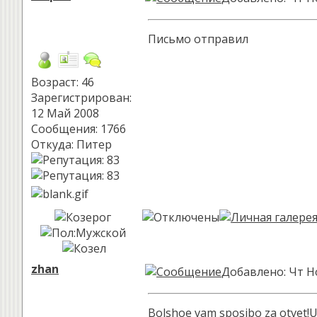
Письмо отправил
Возраст: 46
Зарегистрирован:
12 Май 2008
Сообщения: 1766
Откуда: Питер
zhan
Добавлено: Чт Но
Bolshoe vam sposibo za otvet!U 