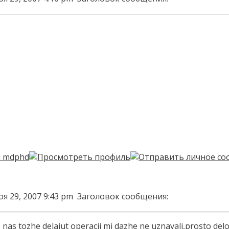
я 29, 2007 9:43 pm
Заголовок сообщения:
nas tozhe delajut operacii mi dazhe ne uznavali,prosto delo