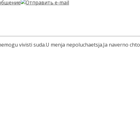
nemogu vivisti suda.U menja nepoluchaetsja.Ja naverno chto 