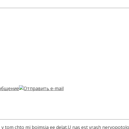
 v tom chto mi boimsja ee delat.U nas est vrash nervopotolo