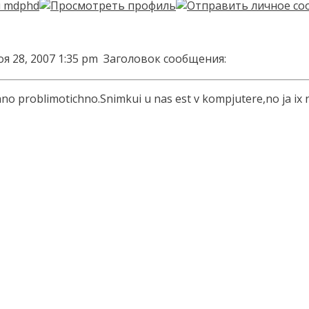
я 28, 2007 1:35 pm
Заголовок сообщения:
no problimotichno.Snimkui u nas est v kompjutere,no ja ix 