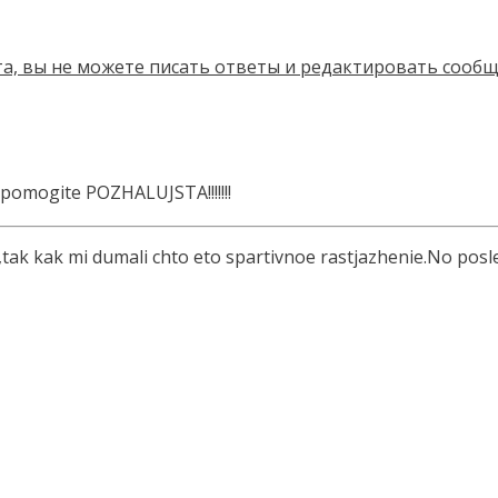
 pomogite POZHALUJSTA!!!!!!!
k kak mi dumali chto eto spartivnoe rastjazhenie.No posle 