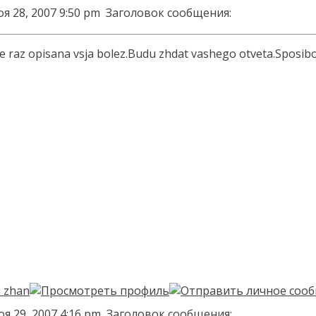
я 28, 2007 9:50 pm
Заголовок сообщения:
he raz opisana vsja bolez.Budu zhdat vashego otveta.Sposib
я 29, 2007 4:16 pm
Заголовок сообщения: