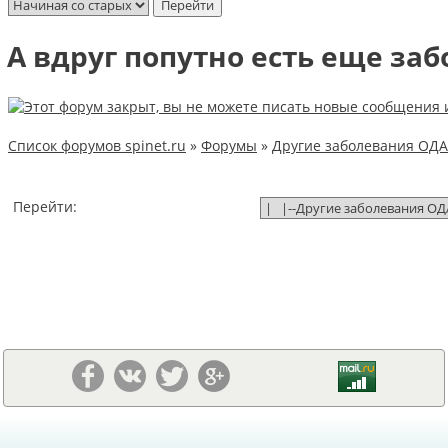
А вдруг попутно есть еще за
Список форумов spinet.ru
»
Форумы
»
Другие заболевания ОДА
Перейти: