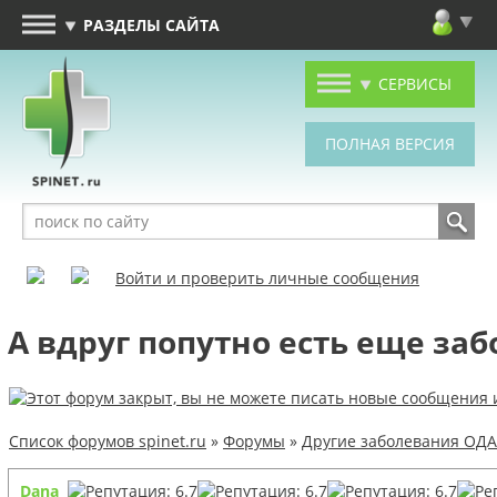
РАЗДЕЛЫ САЙТА
СЕРВИСЫ
Войти и проверить личные сообщения
А вдруг попутно есть еще за
Список форумов spinet.ru
»
Форумы
»
Другие заболевания ОДА
Dana