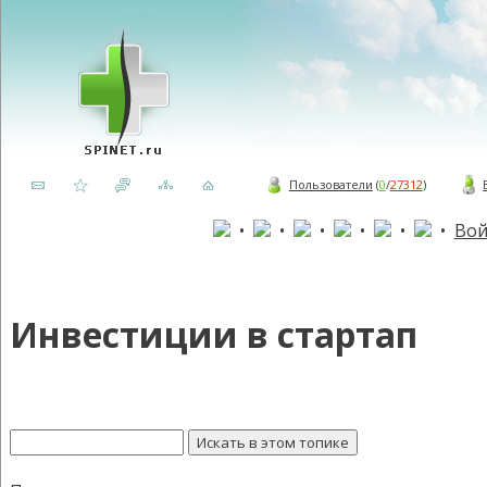
Пользователи
(
0
/
27312
)
•
•
•
•
•
•
Вой
Инвестиции в стартап