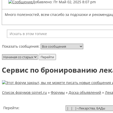
Добавлено: Пт Май 02, 2025 8:07 pm
Много полезностей, всем спасибо за подсказки и рекоменда
Показать сообщения:
Сервис по бронированию лека
Список форумов spinet.ru
»
Форумы
»
Доска объявлений
»
Лека
Перейти: