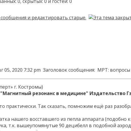
ых: 0, скрытых: 0 и гостей: 0
г 05, 2020 7:32 pm
Заголовок сообщения:
МРТ: вопросы 
перт» г. Костромы)
к "Магнитный резонанс в медицине" Издательство Гэ
то практически. Так сказать, помножим ещё раз разоб
катка нашего восставшего из пепла аппарата (подобно 
ука, т.к. вышеупомянутые 90 децибелл в подобной аэро