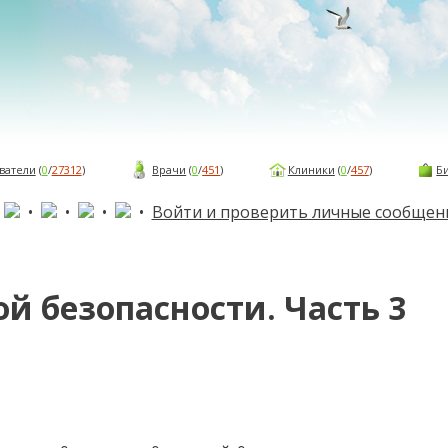
ватели
(
0
/
27312
)
Врачи
(
0
/
451
)
Клиники
(
0
/
457
)
Б
•
•
•
•
•
Войти и проверить личные сообщен
й безопасности. Часть 3