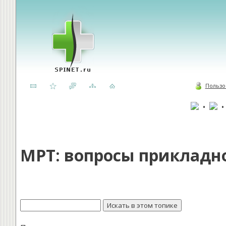
Пользо
•
МРТ: вопросы прикладно