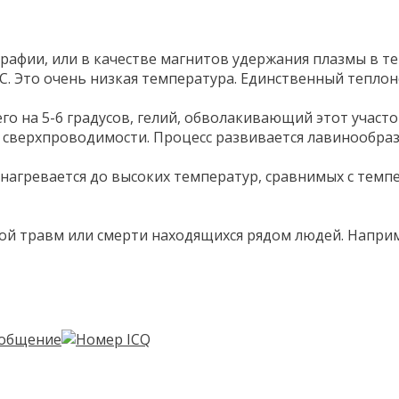
афии, или в качестве магнитов удержания плазмы в т
С. Это очень низкая температура. Единственный теплоно
его на 5-6 градусов, гелий, обволакивающий этот учас
 сверхпроводимости. Процесс развивается лавинообраз
гревается до высоких температур, сравнимых с темпера
ой травм или смерти находящихся рядом людей. Наприме