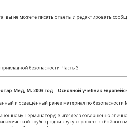
прикладной безопасности. Часть 3
отар-Мед, М. 2003 год – Основной учебник Европейс
ранный и освещённый ранее материал по безопасности 
киношному Терминатору) выглядела совершенно эпично:
динамической трубе сродни звуку хорошего отбойного м