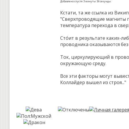
Добавлено спустя 3 минуты 34 секунды:
Кстати, та же ссылка из Викип
"Сверхпроводящие магниты п
температура перехода в сверх
Сто́ит в результате каких-л
проводника оказываются без 
Ток, циркулирующий в провод
окружающую среду.
Все эти факторы могут вывес
Коллайдер вышел из строя..."