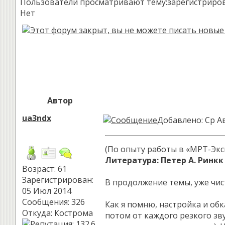
Пользователи просматривают тему:зарегистрированн
Нет
Автор
ua3ndx
Добавлено: Ср Ав
(По опыту работы в «МРТ-Экс
Литература: Петер А. Ринк
Возраст: 61
Зарегистрирован:
В продолжение темы, уже чис
05 Июл 2014
Сообщения: 326
Как я помню, настройка и об
Откуда: Кострома
потом от каждого резкого зв