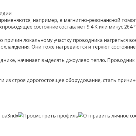
едии:
рименяются, например, в магнитно-резонансной томогр
проводящее состояние составляет 9.4 K или минус 264 °
ибо причин локальному участку проводника нагреться вс
охлаждения. Они тоже нагреваются и теряют состояние
нике, начинает выделять джоулево тепло. Проводник на
ти из строя дорогостоящее оборудование, стать причин