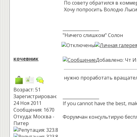
По совету обратился в комм
Хочу попросить Володю Лысик
_________________
"Ничего слишком" Солон
кочевник
Добавлено: Чт И
нужно проработать вращатель
Возраст: 51
Зарегистрирован:
_________________
24 Ноя 2011
If you cannot have the best, ma
Сообщения: 1670
Откуда: Москва -
Форумчан консультирую беспла
Питер