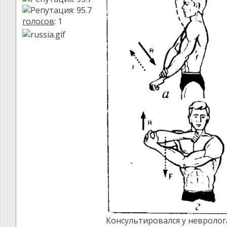
голосов
: 1
Консультировался у невролога