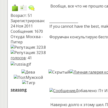
Вообще, все что не прошло са
Возраст: 51
Зарегистрирован:
_________________
24 Ноя 2011
If you cannot have the best, ma
Сообщения: 1670
Откуда: Москва -
Форумчан консультирую беспла
Питер
голосов
: 41
seasong
Добавлено: Пт И
Наверно долго к этому шел. 