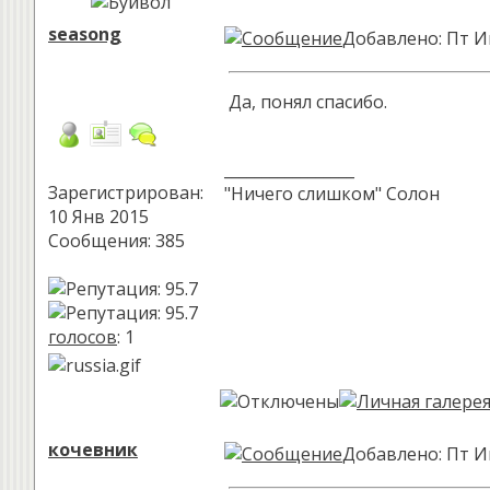
seasong
Добавлено: Пт И
Да, понял спасибо.
_________________
Зарегистрирован:
"Ничего слишком" Солон
10 Янв 2015
Сообщения: 385
голосов
: 1
кочевник
Добавлено: Пт И