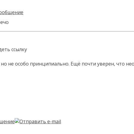
лечо
идеть ссылку
но не особо принципиально. Ещё почти уверен, что необх