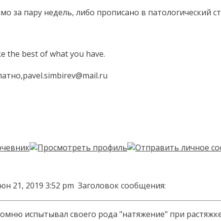
мо за пару недель, либо прописано в патологический с
ke the best of what you have.
тно,pavel.simbirev@mail.ru
юн 21, 2019 3:52 pm
Заголовок сообщения:
Помню испытывал своего рода "натяжение" при растяжке