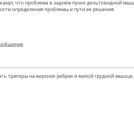
сказал, что проблема в заднем пучке дельтовидной м
ости определения проблемы и пути ее решения.
ь тригеры на верхних ребрах и малой грудной мышце, 