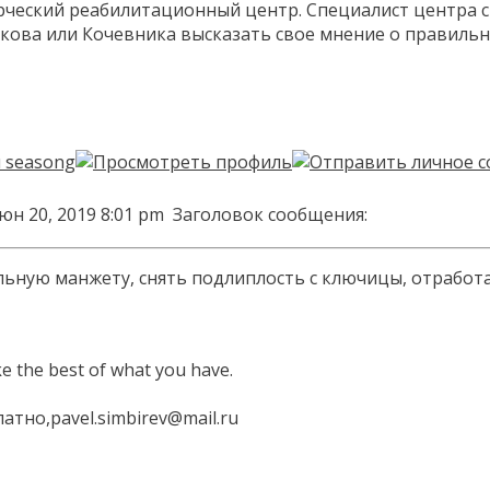
ерческий реабилитационный центр. Специалист центра 
ова или Кочевника высказать свое мнение о правильн
юн 20, 2019 8:01 pm
Заголовок сообщения:
ную манжету, снять подлиплость с ключицы, отработат
ke the best of what you have.
тно,pavel.simbirev@mail.ru