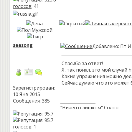
голосов
: 41
seasong
Добавлено: Пт И
Спасибо за ответ!
Я, так понял, это мой случай
h
Какие упражнения можно дел
Сейчас думаю что это может б
Зарегистрирован:
10 Янв 2015
Сообщения: 385
_________________
"Ничего слишком" Солон
голосов
: 1