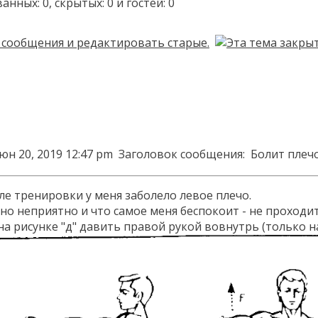
ых: 0, скрытых: 0 и гостей: 0
юн 20, 2019 12:47 pm
Заголовок сообщения:
Болит плеч
ле тренировки у меня заболело левое плечо.
 но неприятно и что самое меня беспокоит - не проходит
на рисунке "д" давить правой рукой вовнутрь (только на