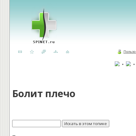
Пользо
•
Болит плечо