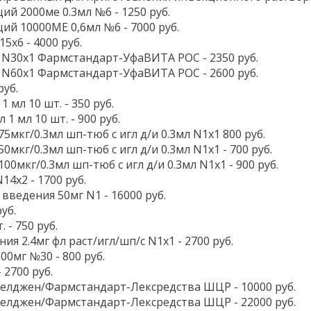
й 2000ме 0.3мл №6 - 1250 руб.
ий 10000МЕ 0,6мл №6 - 7000 руб.
5x6 - 4000 руб.
л N30x1 Фармстандарт-УфаВИТА РОС - 2350 руб.
л N60x1 Фармстандарт-УфаВИТА РОС - 2600 руб.
руб.
 мл 10 шт. - 350 руб.
1 мл 10 шт. - 900 руб.
75мкг/0.3мл шп-тюб с игл д/и 0.3мл N1x1 800 руб.
50мкг/0.3мл шп-тюб с игл д/и 0.3мл N1x1 - 700 руб.
100мкг/0.3мл шп-тюб с игл д/и 0.3мл N1x1 - 900 руб.
14x2 - 1700 руб.
введения 50мг N1 - 16000 руб.
уб.
 - 750 руб.
ния 2.4мг фл раст/игл/шп/с N1x1 - 2700 руб.
00мг №30 - 800 руб.
 2700 руб.
Селджен/Фармстандарт-Лексредства ШЦР - 10000 руб.
Селджен/Фармстандарт-Лексредства ШЦР - 22000 руб.