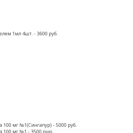
лем 1мл 4шт. - 3600 руб.
00 мг №1(Сингапур) - 5000 руб.
100 мг №1 - 3500 рую.