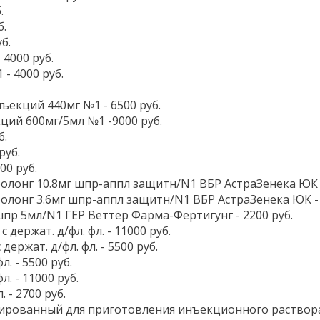
.
б.
б.
 4000 руб.
 - 4000 руб.
ъекций 440мг №1 - 6500 руб.
ций 600мг/5мл №1 -9000 руб.
б.
руб.
00 руб.
олонг 10.8мг шпр-аппл защитн/N1 ВБР АстраЗенека ЮК -
олонг 3.6мг шпр-аппл защитн/N1 ВБР АстраЗенека ЮК - 
шпр 5мл/N1 ГЕР Веттер Фарма-Фертигунг - 2200 руб.
 держат. д/фл. фл. - 11000 руб.
держат. д/фл. фл. - 5500 руб.
. - 5500 руб.
. - 11000 руб.
 - 2700 руб.
рованный для приготовления инъекционного раствора 1