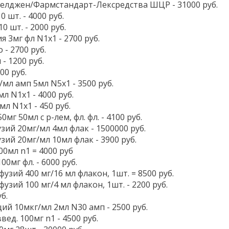
Селджен/Фармстандарт-Лексредства ШЦР - 31000 руб.
 шт. - 4000 руб.
0 шт. - 2000 руб.
 3мг фл N1x1 - 2700 руб.
 - 2700 руб.
- 1200 руб.
00 руб.
мл амп 5мл N5x1 - 3500 руб.
л N1x1 - 4000 руб.
мл N1x1 - 450 руб.
0мг 50мл с р-лем, фл. фл. - 4100 руб.
зий 20мг/мл 4мл флак - 1500000 руб.
зий 20мг/мл 10мл флак - 3900 руб.
00мл n1 = 4000 руб
00мг фл. - 6000 руб.
фузий 400 мг/16 мл флакон, 1шт. = 8500 руб.
фузий 100 мг/4 мл флакон, 1шт. - 2200 руб.
б.
ий 10мкг/мл 2мл N30 амп - 2500 руб.
вед. 100мг n1 - 4500 руб.