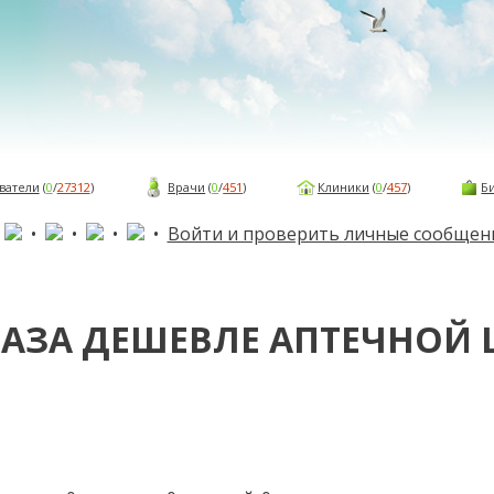
ватели
(
0
/
27312
)
Врачи
(
0
/
451
)
Клиники
(
0
/
457
)
Б
•
•
•
•
•
Войти и проверить личные сообщен
РАЗА ДЕШЕВЛЕ АПТЕЧНОЙ 