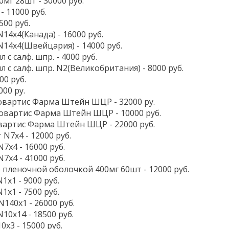
мг 28шт - 30000 руб.
- 11000 руб.
500 руб.
14x4(Канада) - 16000 руб.
N14x4(Швейцария) - 14000 руб.
 с салф. шпр. - 4000 руб.
мл с салф. шпр. N2(Великобритания) - 8000 руб.
00 руб.
000 ру.
овартис Фарма Штейн ШЦР - 32000 ру.
Новартис Фарма Штейн ШЦР - 10000 руб.
вартис Фарма Штейн ШЦР - 22000 руб.
 N7x4 - 12000 руб.
7x4 - 16000 руб.
7x4 - 41000 руб.
пленочной оболочкой 400мг 60шт - 12000 руб.
1x1 - 9000 руб.
1x1 - 7500 руб.
140x1 - 26000 руб.
10x14 - 18500 руб.
0x3 - 15000 руб.