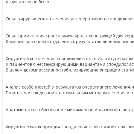
результатов не было.
Опыт хирургического лечения дегенеративного спондилолис
Опыт применения транспедикулярных конструкций для корр
Комплексная оценка отдаленных результатов лечения выявил
Хирургическое лечение спондилолистеза в Институте патоло
У пациентов с нестенозирующими вариантами спондилолис
В целом декомпрессивно-стабилизирующие операции статис
Анализ особенностей и результатов оперативного лечения и
По итогам исследования, оптимальным методом лечения ис
Анатомическое обоснование минимально-инвазивного вентро
Хирургическая коррекция спондилолистезов нижних пояснич