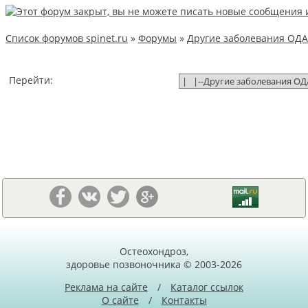
Список форумов spinet.ru
»
Форумы
»
Другие заболевания ОДА
Перейти:
Остеохондроз,
здоровье позвоночника © 2003-2026
Реклама на сайте
/
Каталог ссылок
О сайте
/
Контакты