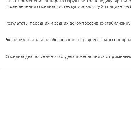
Опыт применения аппарата наружной транспедикулярной фи
После лечения спондилолистез купировался у 25 пациентов (49,
Результаты передних и задних декомпрессивно-стабилизиру
Эксперимен¬тальное обоснование переднего транскорпораль
Спондилодез поясничного отдела позвоночника с применен