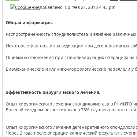
Добавлено: Ср Фев 21, 2018 4:43 pm
Общая информация.
Распространённость спондилолистеза и влияние различных 
Некоторые факторы инвалидизации при дегенеративных за
Ошибки и осложнения при стабилизирующих операциях на 
Биомеханические и клинико-морфологические параллели у 
Эффективность хирургического лечения.
Опыт хирургического лечения спондилолистеза в РНИИТО им. 
Болевой синдром регрессировал в 75% случаев полностью и 
Опыт хирургического лечения дегенеративного спондилолис
Через 2 года после операции клинический результат лечения