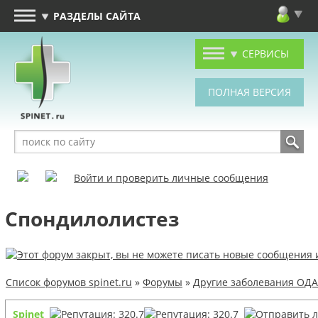
РАЗДЕЛЫ САЙТА
СЕРВИСЫ
Войти и проверить личные сообщения
Спондилолистез
Список форумов spinet.ru
»
Форумы
»
Другие заболевания ОДА
Spinet