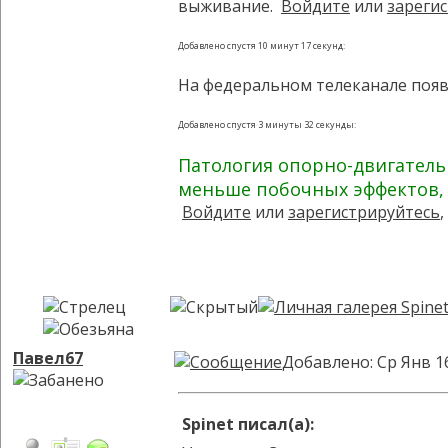
выживание.
Войдите
или
зареги
Добавлено спустя 10 минут 17 секунд:
На федеральном телеканале появи
Добавлено спустя 3 минуты 32 секунды:
Патология опорно-двигатель
меньше побочных эффектов, 
Войдите
или
зарегистрируйтесь
Павел67
Добавлено: Ср Янв 1
Spinet писал(а):