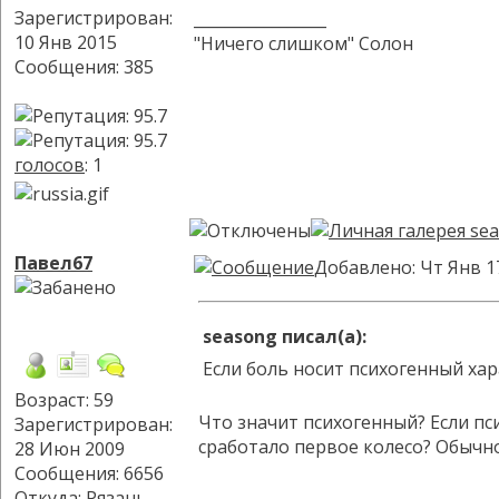
Зарегистрирован:
_________________
10 Янв 2015
"Ничего слишком" Солон
Сообщения: 385
голосов
: 1
Павел67
Добавлено: Чт Янв 1
seasong писал(а):
Если боль носит психогенный х
Возраст: 59
Что значит психогенный? Если пс
Зарегистрирован:
сработало первое колесо? Обычн
28 Июн 2009
Сообщения: 6656
Откуда: Рязань