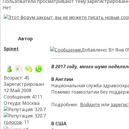
Пользователи просматривают тему:зарегистрированных:
Нет
Автор
Spinet
Добавлено: Вт Янв 0
В 2017 году, много шума надела
Возраст: 45
В Англии
Зарегистрирован:
Национальная служба здравоохра
12 Май 2008
Помимо гомеопатии без поддержк
Сообщения: 4111
Откуда: Москва
Подробнее:
Войдите
или
зарегис
голосов
: 11
В США