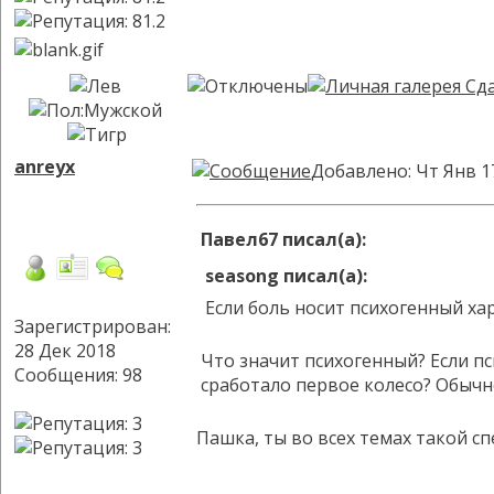
anreyx
Добавлено: Чт Янв 1
Павел67 писал(а):
seasong писал(а):
Если боль носит психогенный х
Зарегистрирован:
28 Дек 2018
Что значит психогенный? Если пс
Сообщения: 98
сработало первое колесо? Обычн
Пашка, ты во всех темах такой спе