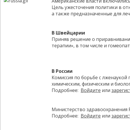
Американские власти включились
Цель ужесточения политики в от
а также предназначенные для леч
В Швейцарии
Приняв решение о приравнивании
терапии», в том числе и гомеопат
В России
Комиссия по борьбе с лженаукой
химическим, физическим и биоло
Подробнее:
Войдите
или
зарегис
Министерство здравоохранения 
Подробнее:
Войдите
или
зарегис