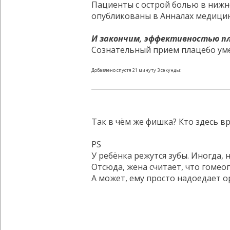
Пациенты с острой болью в нижне
опубликованы в Анналах медици
И закончим, эффективностью пл
Сознательный прием плацебо уме
Добавлено спустя 21 минуту 3 секунды:
Так в чём же фишка? Кто здесь в
PS
У ребёнка режутся зубы. Иногда,
Отсюда, жена считает, что гомеоп
А может, ему просто надоедает ор