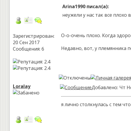
Arina1990 писал(а):
неужели у нас так все плохо 
О-о-очень плохо. Когда здоро
Зарегистрирован:
20 Сен 2017
Недавно, вот, у племянника п
Сообщения: 6
Loralay
Добавлено: Чт Но
я лично столкнулась с тем чт