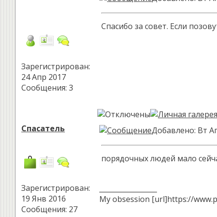
Спасибо за совет. Если позову
Зарегистрирован:
24 Апр 2017
Сообщения: 3
Спасатель
Добавлено: Вт Ап
порядочных людей мало сейчас
Зарегистрирован:
_________________
19 Янв 2016
My obsession [url]https://www.p
Сообщения: 27