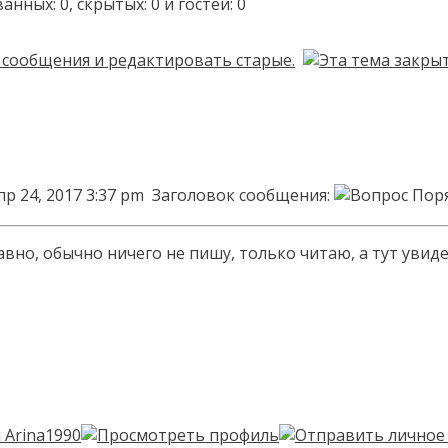
ых: 0, скрытых: 0 и гостей: 0
пр 24, 2017 3:37 pm
Заголовок сообщения:
Пор
авно, обычно ничего не пишу, только читаю, а тут увид