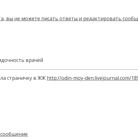
ядочность врачей
ела страничку в ЖЖ
http://odin-moy-den.livejournal.com/1