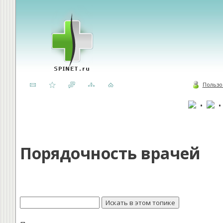
Пользо
•
Порядочность врачей