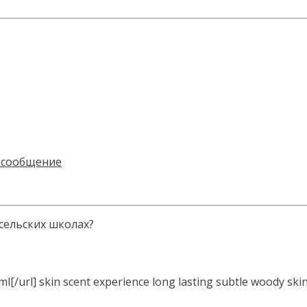
 сельских школах?
/url] skin scent experience long lasting subtle woody skin 