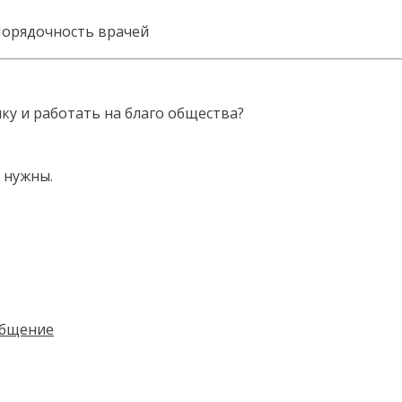
Порядочность врачей
нку и работать на благо общества?
 нужны.