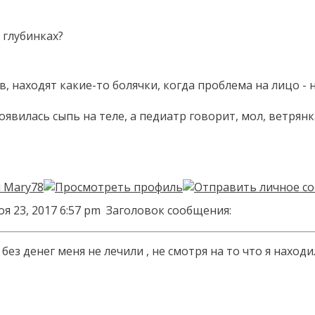
в глубинках?
в, находят какие-то болячки, когда проблема на лицо 
оявилась сыпь на теле, а педиатр говорит, мол, ветрянк
я 23, 2017 6:57 pm
Заголовок сообщения:
о без денег меня не лечили , не смотря на то что я на