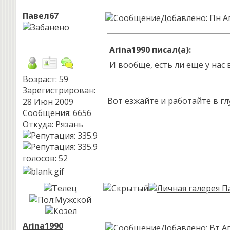
Павел67
Добавлено: Пн А
Arina1990 писал(а):
И вообще, есть ли еще у нас
Возраст: 59
Зарегистрирован:
Вот езжайте и работайте в г
28 Июн 2009
Сообщения: 6656
Откуда: Рязань
голосов
: 52
Arina1990
Добавлено: Вт Ап