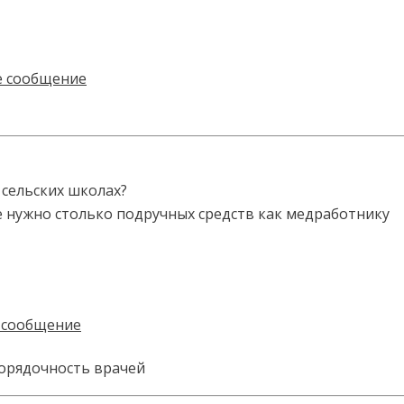
 сельских школах?
не нужно столько подручных средств как медработнику
Порядочность врачей