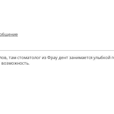
ов, там стоматолог из Фрау дент занимается улыбкой ге
ть возможность.