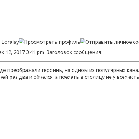
к 12, 2017 3:41 pm
Заголовок сообщения:
де преображали героинь, на одном из популярных канал
ей раз два и обчелся, а поехать в столицу не у всех ес