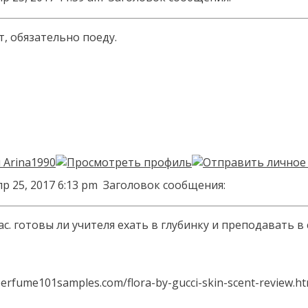
т, обязательно поеду.
р 25, 2017 6:13 pm
Заголовок сообщения:
. готовы ли учителя ехать в глубинку и преподавать в
erfume101samples.com/flora-by-gucci-skin-scent-review.html[