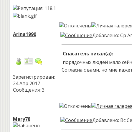
Arina1990
Добавлено: Ср Ап
Спасатель писал(а):
порядочных людей мало сейча
Согласна с вами, но мне каже
Зарегистрирован:
24 Апр 2017
Сообщения: 3
Mary78
Добавлено: Вс Се