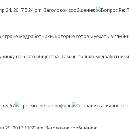
пр 24, 2017 5:24 pm
Заголовок сообщения:
Re: 
 в стране медработники, которые готовы уехать в глуби
лубинку на благо общества! Там не только медработники
р 25, 2017 11:39 am
Заголовок сообщения: