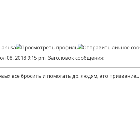
юл 08, 2018 9:15 pm
Заголовок сообщения:
ых все бросить и помогать др. людям, это призвание...