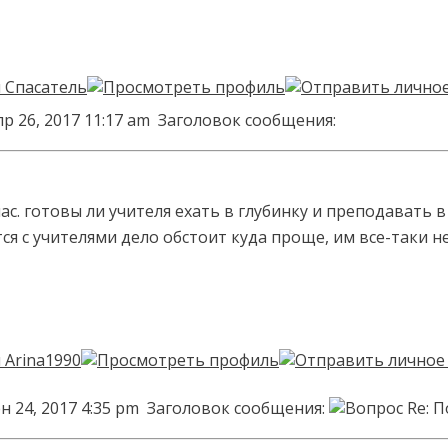
р 26, 2017 11:17 am
Заголовок сообщения:
с. готовы ли учителя ехать в глубинку и преподавать в
тся с учителями дело обстоит куда проще, им все-таки 
н 24, 2017 4:35 pm
Заголовок сообщения:
Re: 