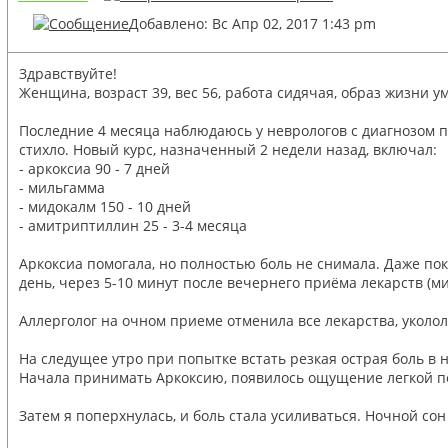
Добавлено: Вс Апр 02, 2017 1:43 pm
Здравствуйте!
Женщина, возраст 39, вес 56, работа сидячая, образ жизни 
Последние 4 месяца наблюдаюсь у неврологов с диагнозом 
стихло. Новый курс, назначенный 2 недели назад, включал:
- аркоксиа 90 - 7 дней
- мильгамма
- мидокалм 150 - 10 дней
- амитриптиллин 25 - 3-4 месяца
Аркоксиа помогала, но полностью боль не снимала. Даже пок
день, через 5-10 минут после вечернего приёма лекарств (
Аллерголог на очном приеме отменила все лекарства, уколол
На следущее утро при попытке встать резкая острая боль в 
Начала принимать Аркоксию, появилось ощущение легкой по
Затем я поперхнулась, и боль стала усиливаться. Ночной со