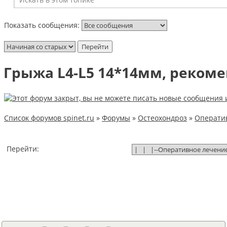
Показать сообщения:
Грыжа L4-L5 14*14мм, реком
Список форумов spinet.ru
»
Форумы
»
Остеохондроз
»
Оператив
Перейти: