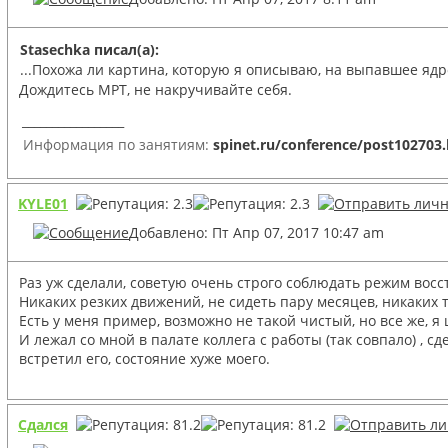
Stasechka писал(а):
...Похожа ли картина, которую я описываю, на выпавшее ядр
Дождитесь МРТ, не накручивайте себя.
_________________
Информация по занятиям:
spinet.ru/conference/post102703
KYLE01
Добавлено: Пт Апр 07, 2017 10:47 am
Раз уж сделали, советую очень строго соблюдать режим вос
Никаких резких движений, не сидеть пару месяцев, никаких т
Есть у меня пример, возможно не такой чистый, но все же, 
И лежал со мной в палате коллега с работы (так совпало) , 
встретил его, состояние хуже моего.
Сдался