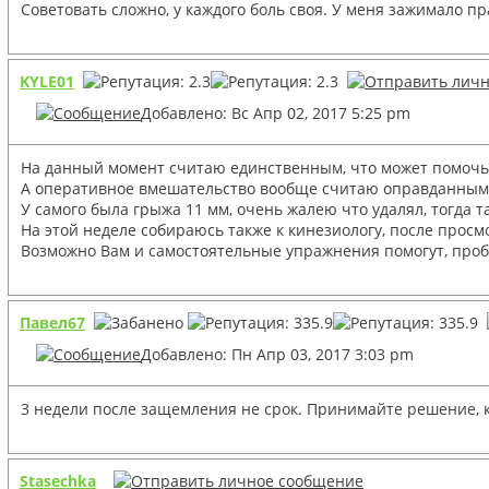
Советовать сложно, у каждого боль своя. У меня зажимало пр
KYLE01
Добавлено: Вс Апр 02, 2017 5:25 pm
На данный момент считаю единственным, что может помочь э
А оперативное вмешательство вообще считаю оправданным 
У самого была грыжа 11 мм, очень жалею что удалял, тогда 
На этой неделе собираюсь также к кинезиологу, после про
Возможно Вам и самостоятельные упражнения помогут, пробуй
Павел67
Добавлено: Пн Апр 03, 2017 3:03 pm
3 недели после защемления не срок. Принимайте решение, 
Stasechka