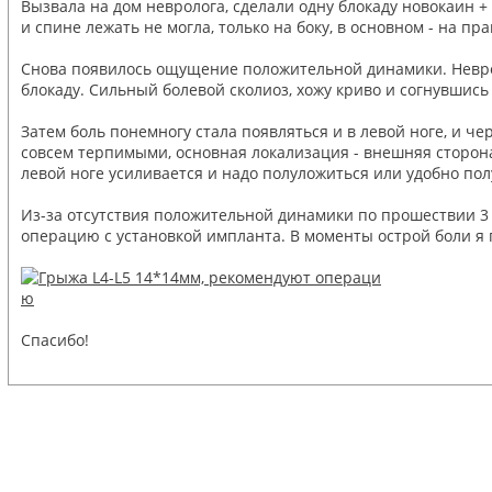
Вызвала на дом невролога, сделали одну блокаду новокаин +
и спине лежать не могла, только на боку, в основном - на пра
Снова появилось ощущение положительной динамики. Невроло
блокаду. Сильный болевой сколиоз, хожу криво и согнувшись
Затем боль понемногу стала появляться и в левой ноге, и че
совсем терпимыми, основная локализация - внешняя сторона
левой ноге усиливается и надо полуложиться или удобно пол
Из-за отсутствия положительной динамики по прошествии 3 н
операцию с установкой импланта. В моменты острой боли я по
Спасибо!