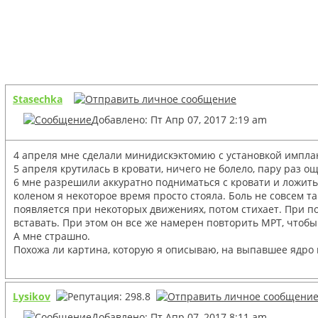
Stasechka
Добавлено: Пт Апр 07, 2017 2:19 am
4 апреля мне сделали минидискэктомию с установкой имплан
5 апреля крутилась в кровати, ничего не болело, пару раз 
6 мне разрешили аккуратно подниматься с кровати и ложиться
коленом я некоторое время просто стояла. Боль не совсем т
появляется при некоторых движениях, потом стихает. При пов
вставать. При этом он все же намерен повторить МРТ, чтобы
А мне страшно.
Похожа ли картина, которую я описываю, на выпавшее ядро 
Lysikov
Добавлено: Пт Апр 07, 2017 8:11 am