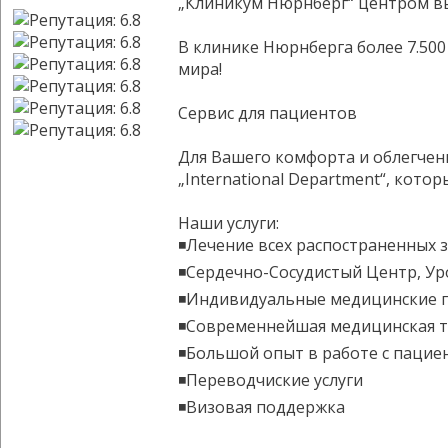
„Клиникум Нюрнберг“ центром в
В клинике Нюрнберга более 7.500
мира!
Сервис для пациентов
Для Вашего комфорта и облегчени
„International Department“, кото
Наши услуги:
◾Лечение всех распостраненных 
◾Сердечно-Сосудистый Центр, Уро
◾Индивидуальные медицинские 
◾Современнейшая медицинская тех
◾Большой опыт в работе с пацие
◾Переводчиские услуги
◾Визовая поддержка