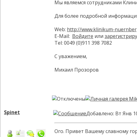
Мы являемся сотрудниками Клини
Для более подробной информации
Web:
http://www.klinikum-nuernber
E-Mail:
Войдите
или
зарегистрир
Tel: 0049 (0)911 398 7082
С уважением,
Михаил Прозоров
Spinet
Добавлено: Вт Янв 1
Ого. Привет Вашему славному гор