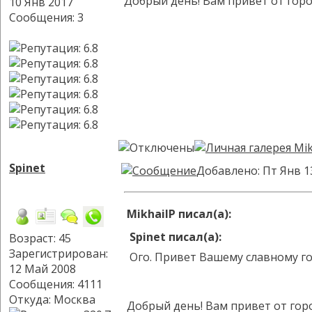
Добрый день! Вам привет от горо
10 Янв 2017
Сообщения: 3
Spinet
Добавлено: Пт Янв 1
MikhailP писал(а):
Spinet писал(а):
Возраст: 45
Зарегистрирован:
Ого. Привет Вашему славному гор
12 Май 2008
Сообщения: 4111
Откуда: Москва
Добрый день! Вам привет от горо