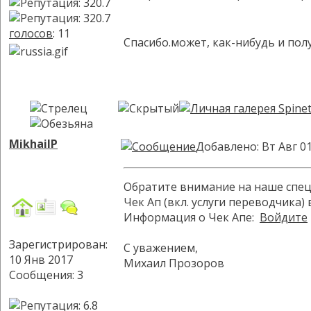
голосов
: 11
Спасибо.может, как-нибудь и пол
MikhailP
Добавлено: Вт Авг 01
Обратите внимание на наше спе
Чек Ап (вкл. услуги переводчика) 
Информация о Чек Апе:
Войдите
Зарегистрирован:
С уважением,
10 Янв 2017
Михаил Прозоров
Сообщения: 3