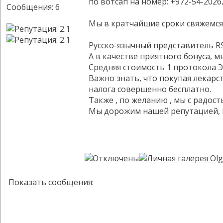
по вотсап на номер: +972-54-2026
Сообщения: 6
Мы в кратчайшие сроки свяжемся
Русско-язычный представитель RS
А в качестве приятного бонуса, 
Средняя стоимость 1 протокола Э
Важно знать, что покупая лекарс
налога совершенно бесплатно.
Также , по желанию , мы с радос
Мы дорожим нашей репутацией, п
Показать сообщения: