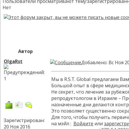
Пользователи просматривают тему:зарегистрированных:
Нет
Автор
OlgaRst
Добавлено: Вс Ноя 2
Мы в R.S.T. Global предлагаем В
Большой опыт в сфере медицинск
Не секрет, что лечение за рубе
репродуктологом в Израиле – Про
назначенные дни делаются контр
Это позволяет существенно сокра
Для того, чтобы получить перви
Зарегистрирован:
на мэйл :
Войдите
или
зарегистр
20 Ноя 2016