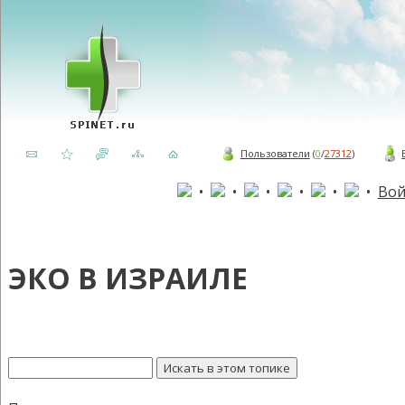
Пользователи
(
0
/
27312
)
•
•
•
•
•
•
Вой
ЭКО В ИЗРАИЛЕ