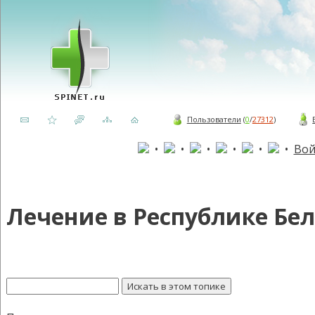
Пользователи
(
0
/
27312
)
•
•
•
•
•
•
Вой
Лечение в Республике Бел