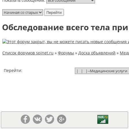
Показать сообщения:
Обследование всего тела при
Список форумов spinet.ru
»
Форумы
»
Доска объявлений
»
Меди
Перейти: