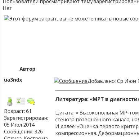
Пользователи просматривают тему:зарегистрированных:
Нет
Автор
ua3ndx
Добавлено: Ср Июн 1
Литература: «МРТ в диагности
Возраст: 61
Цитата: « Высокопольная МР-томо
Зарегистрирован:
стеноза позвоночного канала; на
05 Июл 2014
И далее: «Оценка первого крите
Сообщения: 326
компрессионная. Деформационные
Откуда: Кострома