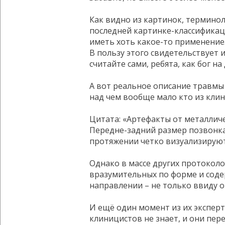
Как видно из картинок, терминоло
последней картинке-классификаци
иметь хоть какое-то применение
В пользу этого свидетельствует 
считайте сами, ребята, как бог 
А вот реальное описание травмы 
над чем вообще мало кто из клин
Цитата: «Артефакты от металличе
Передне-задний размер позвонка
протяжении четко визуализируют
Однако в массе других протоколо
вразумительных по форме и соде
направлении – не только ввиду о
И ещё один момент из их эксперт
клиницистов не знает, и они пер