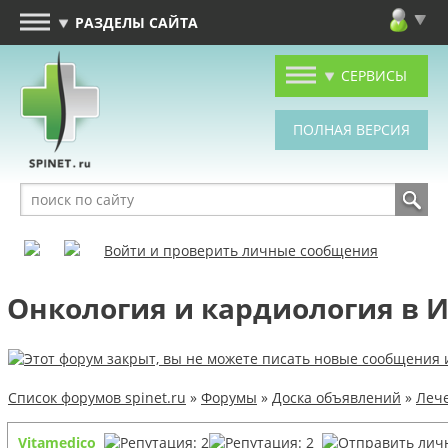
РАЗДЕЛЫ САЙТА
СЕРВИСЫ
Войти и проверить личные сообщения
Онкология и кардиология в 
Список форумов spinet.ru
»
Форумы
»
Доска объявлений
»
Лече
Vitamedico