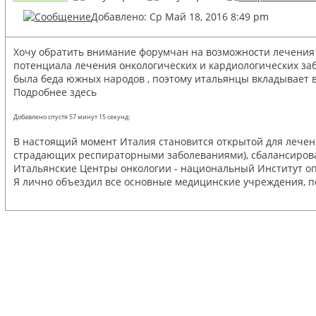
Добавлено: Ср Май 18, 2016 8:49 pm
Хочу обратить внимание форумчан на возможности лечения в
потенциала лечения онкологических и кардиологических заб
была беда южных народов , поэтому итальянцы вкладывает в
Подробнее здесь
Добавлено спустя 57 минут 15 секунд:
В настоящий момент Италия становится открытой для лечени
страдающих респираторными заболеваниями), сбалансированн
Итальянские Центры онкологии - национальный Институт опу
Я лично объездил все основные медицинские учреждения, п