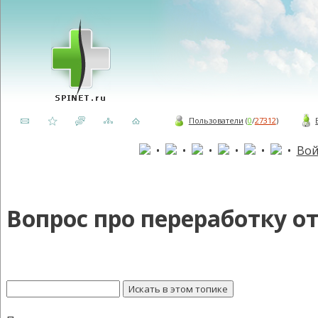
Пользователи
(
0
/
27312
)
•
•
•
•
•
•
Вой
Вопрос про переработку о