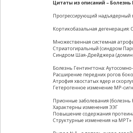
Цитаты из описаний – Болезнь
Прогрессирующий надъядерный па
Кортикобазальная дегенерация: 
Множественная системная атрофи
Стриатогиральный (синдром Парки
Синдром Шая-Дрейджера (доминир
Болезнь Гентингтона: Аутосомно
Расширение передних рогов бок
Атрофия хвостатых ядер и скорлу
Гетерогенное изменение МР-сигна
Прионные заболевания (болезнь 
Характерны изменения ЭЭГ
Повышение содержания протеин
Структурные изменения на МРТ»