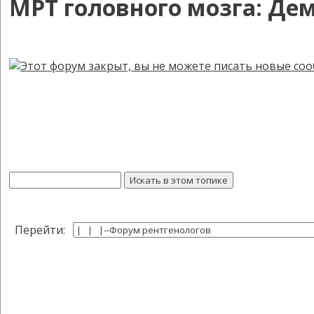
МРТ головного мозга: Де
Перейти: