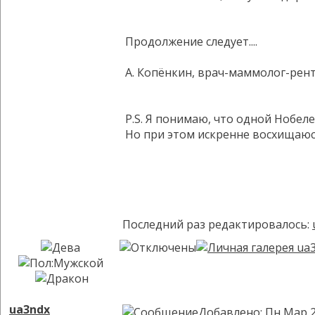
Продолжение следует....
А. Копёнкин, врач-маммолог-рен
P.S. Я понимаю, что одной Нобел
Но при этом искренне восхищаюсь
Последний раз редактировалось:
ua3ndx
Добавлено: Пн Мар 2