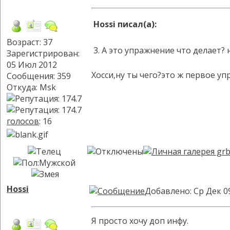
Hossi писал(а):
Возраст: 37
3. А это упражнение что делает? н
Зарегистрирован:
05 Июл 2012
Хосси,ну ты чего?это ж первое у
Сообщения: 359
Откуда: Msk
голосов
: 16
Hossi
Добавлено: Ср Дек 0
Я просто хочу доп инфу.