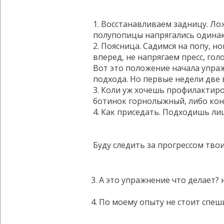
1. Восстанавливаем задницу. Лож
полупопицы напрягались одинако
2. Поясница. Садимся на попу, 
вперед, не напрягаем пресс, гол
Вот это положение начала упраж
подхода. Но первые недели две 
3. Коли уж хочешь профилактиров
ботинок горнолыжный, либо конь
4. Как приседать. Подходишь ли
Буду следить за прогрессом тво
3. А это упражнение что делает? н
4. По моему опыту не стоит спеш