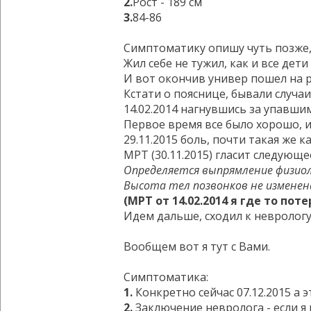
2.
Рост - 189 см
3.
84-86
Симптоматику опишу чуть позже,
Жил себе не тужил, как и все дет
И вот окончив универ пошел на р
Кстати о пояснице, бывали случаи
14.02.2014 нагнувшись за упавшим
Первое время все было хорошо, и
29.11.2015 боль, почти такая же 
МРТ (30.11.2015) гласит следующе
Определяется выпрямление физиоло
Высота тел позвонков не изменена
(МРТ от 14.02.2014 я где то поте
Идем дальше, сходил к неврологу,
Вообщем вот я тут с Вами.
Симптоматика:
1.
Конкретно сейчас 07.12.2015 а э
2.
Заключение невролога - если я