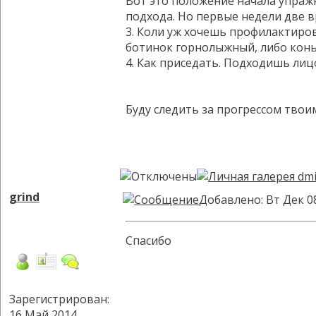
Вот это положение начала упражн
подхода. Но первые недели две в
3. Коли уж хочешь профилактиров
ботинок горнолыжный, либо коньк
4. Как приседать. Подходишь лиц
Буду следить за прогрессом твои
grind
Добавлено: Вт Дек 0
Спасибо
Зарегистрирован:
16 Май 2014