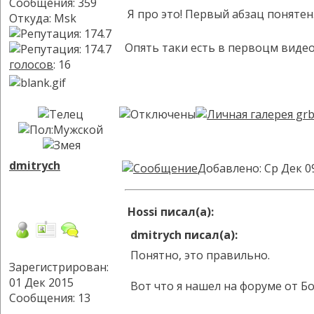
Сообщения: 359
Я про это! Первый абзац понятен.
Откуда: Msk
Опять таки есть в первоцм видео
голосов
: 16
dmitrych
Добавлено: Ср Дек 0
Hossi писал(а):
dmitrych писал(а):
Понятно, это правильно.
Зарегистрирован:
01 Дек 2015
Вот что я нашел на форуме от Бо
Сообщения: 13