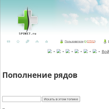
Пользователи
(
0
/
27312
)
•
•
•
•
•
•
Вой
Пополнение рядов