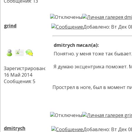
Сообщения: 13
grind
Добавлено: Вт Дек 0
dmitrych писал(а):
Понятно. у меня тоже так бывае
Я думаю эксцентрика поможет. Мн
Зарегистрирован:
16 Май 2014
Сообщения: 5
Прострел в ноге, был в момент п
dmitrych
Добавлено: Вт Дек 0