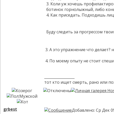
3. Коли уж хочешь профилактиров
ботинок горнолыжный, либо конь
4. Как приседать. Подходишь ли
Буду следить за прогрессом твои
3. А это упражнение что делает? н
4. По моему опыту не стоит спеш
_________________
тот кто ищет смерть, рано или по
grbest
Добавлено: Ср Дек 0