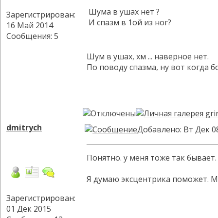
Шума в ушах нет ?
Зарегистрирован:
И спазм в 1ой из ног?
16 Май 2014
Сообщения: 5
Шум в ушах, хм ... наверное нет.
По поводу спазма, ну вот когда б
dmitrych
Добавлено: Вт Дек 0
Понятно. у меня тоже так бывает
Я думаю эксцентрика поможет. Мн
Зарегистрирован:
01 Дек 2015