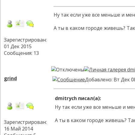
Ну так если уже все меньше и мен
А ты в каком городе живешь? Так
Зарегистрирован:
01 Дек 2015
Сообщения: 13
grind
Добавлено: Вт Дек 0
dmitrych писал(а):
Ну так если уже все меньше и ме
А ты в каком городе живешь? Та
Зарегистрирован:
16 Май 2014