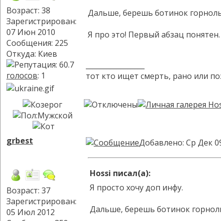
Возраст: 38
Дальше, берешь ботинок горнолыж
Зарегистрирован:
07 Июн 2010
Я про это! Первый абзац понятен.
Сообщения: 225
Откуда: Киев
_________________
голосов
: 1
тот кто ищет смерть, рано или по
grbest
Добавлено: Ср Дек 0
Hossi писал(а):
Я просто хочу доп инфу.
Возраст: 37
Зарегистрирован:
Дальше, берешь ботинок горнолы
05 Июл 2012