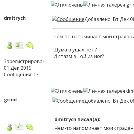
dmitrych
Добавлено: Вт Дек 0
Чем-то напоминает мои страдания
Шума в ушах нет ?
И спазм в 1ой из ног?
Зарегистрирован:
01 Дек 2015
Сообщения: 13
grind
Добавлено: Вт Дек 0
dmitrych писал(а):
Чем-то напоминает мои страдания