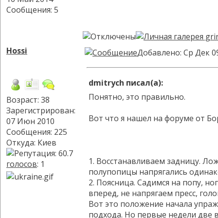
Сообщения: 5
Hossi
Добавлено: Ср Дек 0
dmitrych писал(а):
Понятно, это правильно.
Возраст: 38
Зарегистрирован:
Вот что я нашел на форуме от Бо
07 Июн 2010
Сообщения: 225
Откуда: Киев
1. Восстанавливаем задницу. Лож
голосов
: 1
полупопицы напрягались одинако
2. Поясница. Садимся на попу, 
вперед, не напрягаем пресс, гол
Вот это положение начала упраж
подхода. Но первые недели две в