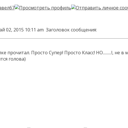
ай 02, 2015 10:11 am
Заголовок сообщения:
 прочитал. Просто Супер! Просто Класс! НО..........!, н
тся голова)