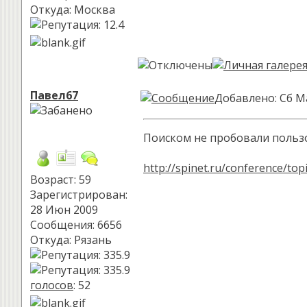
Откуда: Москва
Павел67
Добавлено: Сб М
Поиском не пробовали польз
http://spinet.ru/conference/top
Возраст: 59
Зарегистрирован:
28 Июн 2009
Сообщения: 6656
Откуда: Рязань
голосов
: 52