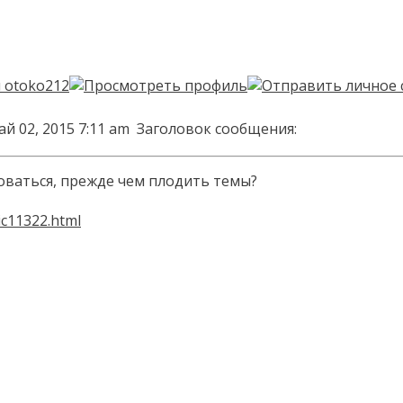
ай 02, 2015 7:11 am
Заголовок сообщения:
оваться, прежде чем плодить темы?
ic11322.html