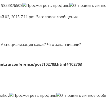
ай 02, 2015 7:11 pm
Заголовок сообщения:
А специализация какая? Что заканчивали?
net.ru/conference/post102703.html#102703