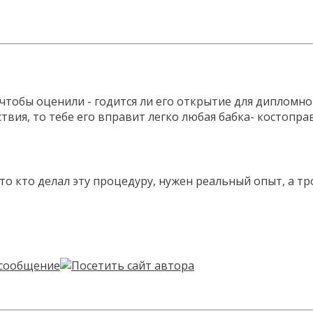
, чтобы оценили - годится ли его открытие для дипломн
вия, то тебе его вправит легко любая бабка- костоправ
о кто делал эту процедуру, нужен реальный опыт, а тр