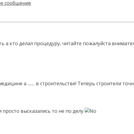
ать а кто делал процедуру, читайте пожалуйста внимате
е в медицине а ........ в строительстве! Теперь строите
и просто высказались то не по делу