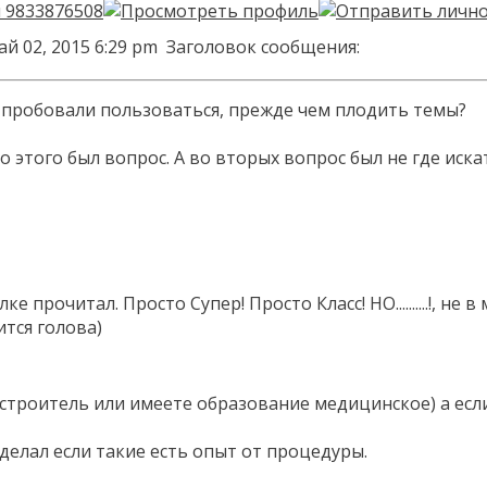
ай 02, 2015 6:29 pm
Заголовок сообщения:
 пробовали пользоваться, прежде чем плодить темы?
о этого был вопрос. А во вторых вопрос был не где иск
е прочитал. Просто Супер! Просто Класс! НО..........!, н
тся голова)
 строитель или имеете образование медицинское) а есл
делал если такие есть опыт от процедуры.