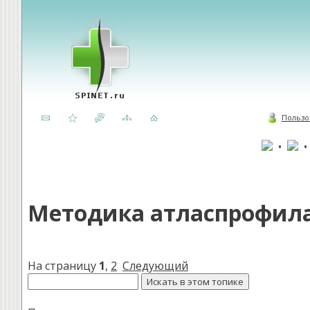
Пользо
•
Методика атласпрофила
На страницу
1
,
2
Следующий