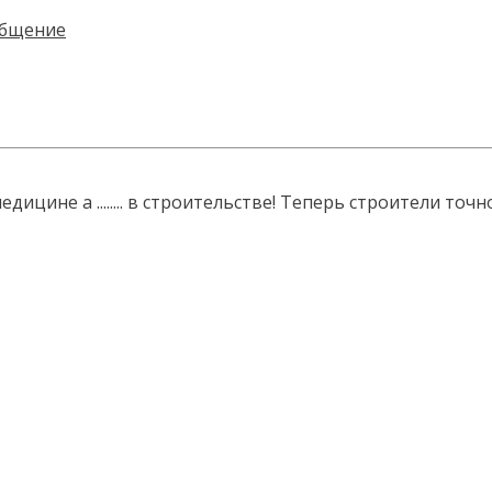
е в медицине а ........ в строительстве! Теперь строите