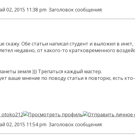
ай 02, 2015 11:38 pm
Заголовок сообщения:
ьше скажу. Обе статьи написал студент и выложил в инет
ылетел недавно, от какого-то кратковременного воздейст
ланеты земля ))) Трепаться каждый мастер.
ет ваше мнение по поводу статьи я повторю, есть кто-т
ай 02, 2015 11:54 pm
Заголовок сообщения: