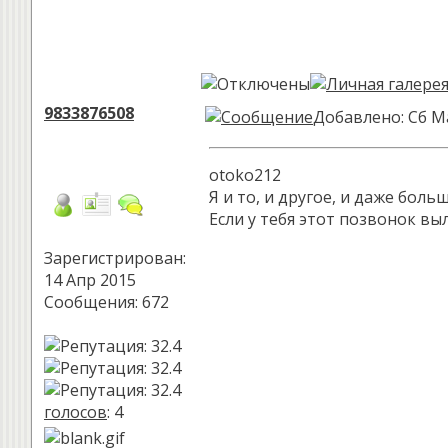
9833876508
Добавлено: Сб М
otoko212
Я и то, и другое, и даже бол
Если у тебя этот позвонок вы
Зарегистрирован:
14 Апр 2015
Сообщения: 672
голосов
: 4