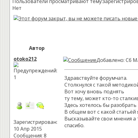
Пользователи просматривают тему:зарегистрированн
Нет
Автор
otoko212
Добавлено: Сб М
Здравствуйте форумчата.
Столкнулся с такой методикой
Вот хочу вновь поднять
ту тему, может кто-то сталки
Здесь хотелось бы разобрать 
В общем вот с какой статьёй 
Высказывайте свои мнения а 
Зарегистрирован:
спасибо.
10 Апр 2015
Сообщения: 8