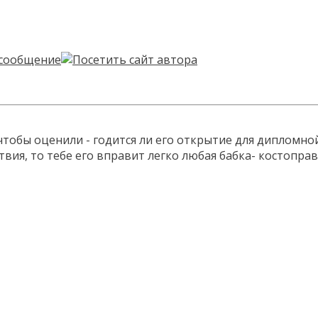
, чтобы оценили - годится ли его открытие для дипломно
вия, то тебе его вправит легко любая бабка- костоправк