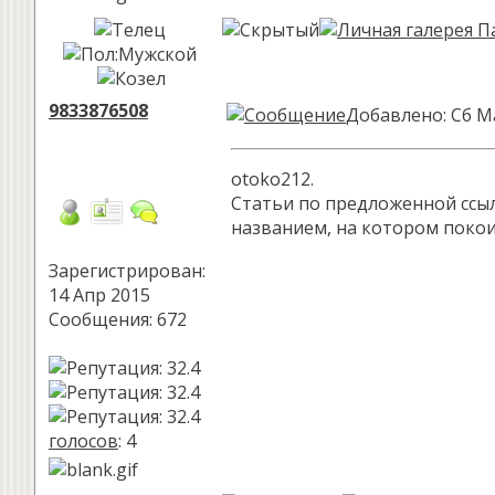
9833876508
Добавлено: Сб М
otoko212.
Статьи по предложенной ссылке
названием, на котором покои
Зарегистрирован:
14 Апр 2015
Сообщения: 672
голосов
: 4