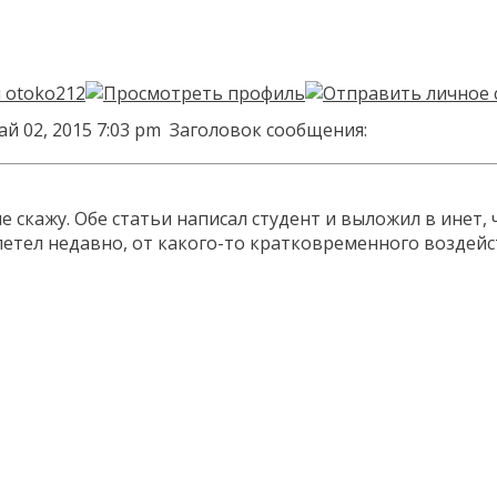
ай 02, 2015 7:03 pm
Заголовок сообщения:
ьше скажу. Обе статьи написал студент и выложил в инет
летел недавно, от какого-то кратковременного воздейст