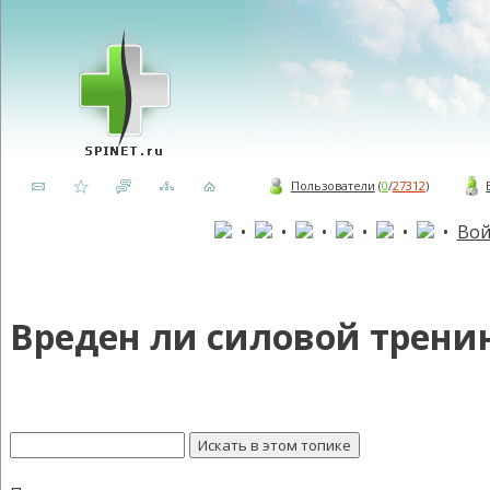
Пользователи
(
0
/
27312
)
•
•
•
•
•
•
Вой
Вреден ли силовой трени